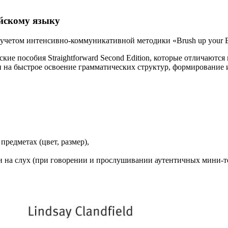
йскому языку
 учетом интенсивно-коммуникативной методики «Brush up your E
е пособия Straightforward Second Edition, которые отличаются 
а быстрое освоение грамматических структур, формирование и
предметах (цвет, размер),
на слух (при говорении и прослушивании аутентичных мини-те