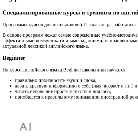
Специализированные курсы и тренинги по англи
Программы курсов для школьников 6-11 классов разработаны с
В основе программ лежат самые современные учебно-методически
эффективными коммуникативными заданиями, направленными н
актуальной лексикой английского языка.
Beginner
На курсе английского языка Beginner школьники научатся:
правильно произносить звуки и слова,
давать краткую информацию о себе (имя, возраст и т.п.) и 
читать небольшие простые тексты и диалоги,
приобщатся к правильному пониманию иностранной речи 