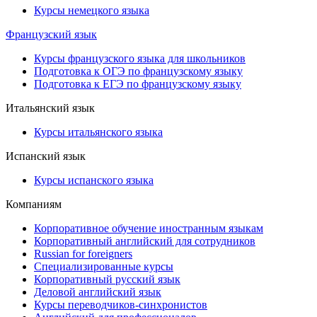
Курсы немецкого языка
Французский язык
Курсы французского языка для школьников
Подготовка к ОГЭ по французскому языку
Подготовка к ЕГЭ по французскому языку
Итальянский язык
Курсы итальянского языка
Испанский язык
Курсы испанского языка
Компаниям
Корпоративное обучение иностранным языкам
Корпоративный английский для сотрудников
Russian for foreigners
Специализированные курсы
Корпоративный русский язык
Деловой английский язык
Курсы переводчиков-синхронистов