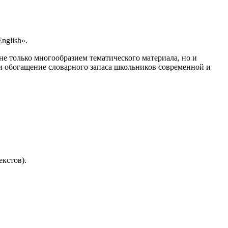
nglish».
не только многообразием тематического материала, но и
 обогащение словарного запаса школьников современной и
кстов).