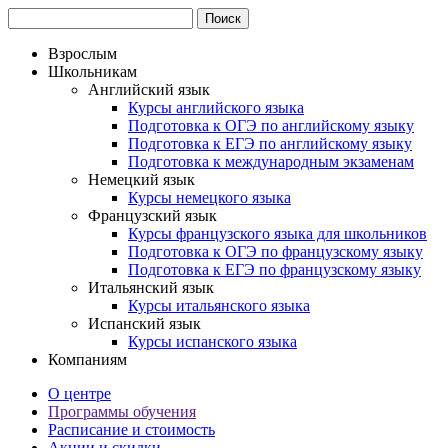
Взрослым
Школьникам
Английский язык
Курсы английского языка
Подготовка к ОГЭ по английскому языку
Подготовка к ЕГЭ по английскому языку
Подготовка к международным экзаменам
Немецкий язык
Курсы немецкого языка
Французский язык
Курсы французского языка для школьников
Подготовка к ОГЭ по французскому языку
Подготовка к ЕГЭ по французскому языку
Итальянский язык
Курсы итальянского языка
Испанский язык
Курсы испанского языка
Компаниям
О центре
Программы обучения
Расписание и стоимость
Акции и скидки