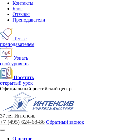
Контакты
Блог
Отзывы
Преподаватели
Тест с
преподавателем
Узнать
свой уровень
Посетить
открытый урок
Официальный российский центр
37
лет
Интенсив
+7 (495)
624-68-86
Обратный звонок
О центре