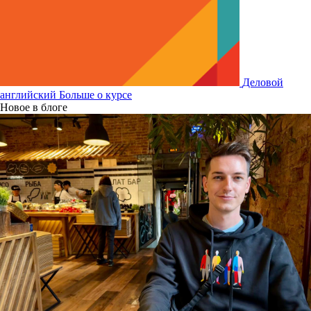
Деловой
английский
Больше о курсе
Новое в блоге