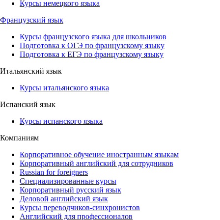
Курсы немецкого языка
Французский язык
Курсы французского языка для школьников
Подготовка к ОГЭ по французскому языку
Подготовка к ЕГЭ по французскому языку
Итальянский язык
Курсы итальянского языка
Испанский язык
Курсы испанского языка
Компаниям
Корпоративное обучение иностранным языкам
Корпоративный английский для сотрудников
Russian for foreigners
Специализированные курсы
Корпоративный русский язык
Деловой английский язык
Курсы переводчиков-синхронистов
Английский для профессионалов