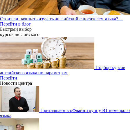
Стоит ли начинать изучать английский с носителем языка?
...
Перейти в блог
Быстрый выбор
курсов английcкого
Подбор курсов
английского языка по параметрам
Перейти
Новости центра
Приглашаем в оФлайн-группу В1 немецкого
языка