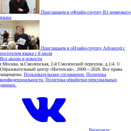
Приглашаем в оФлайн-группу В1 немецкого
языка
Приглашаем в оНлайн-группу Advanced с
носителем языка с 8 июля
Все акции и новости
г.Москва, м.Смоленская, 2-й Смоленский переулок, д.1/4.
©
Образовательный центр «Интенсив», 2000—2026.
Все права
защищены.
Пользовательское соглашение.
Политика
конфиденциальности.
Политика обработки персональных
данных.
Вконтакте