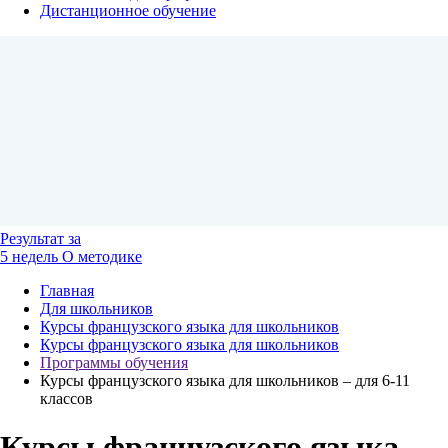
Дистанционное обучение
Результат
за
5 недель
О методике
Главная
Для школьников
Курсы французского языка для школьников
Курсы французского языка для школьников
Программы обучения
Курсы французского языка для школьников – для 6-11
классов
Курсы французского языка