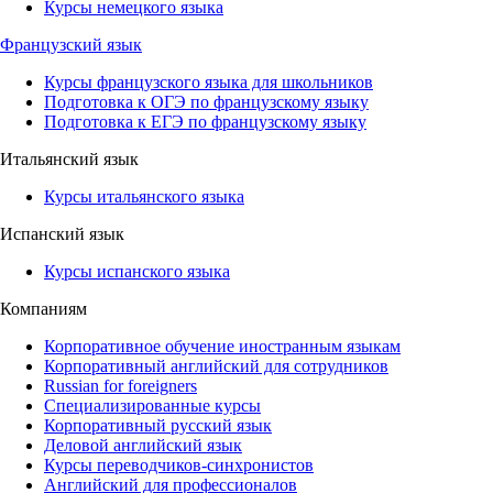
Курсы немецкого языка
Французский язык
Курсы французского языка для школьников
Подготовка к ОГЭ по французскому языку
Подготовка к ЕГЭ по французскому языку
Итальянский язык
Курсы итальянского языка
Испанский язык
Курсы испанского языка
Компаниям
Корпоративное обучение иностранным языкам
Корпоративный английский для сотрудников
Russian for foreigners
Специализированные курсы
Корпоративный русский язык
Деловой английский язык
Курсы переводчиков-синхронистов
Английский для профессионалов