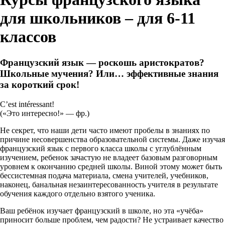
для школьников – для 6-11
классов
Французский язык — роскошь аристократов?
Школьные мучения? Или… эффективные знания
за короткий срок!
C’est intéressant!
(«Это интересно!» — фр.)
Не секрет, что наши дети часто имеют пробелы в знаниях по
причине несовершенства образовательной системы. Даже изучая
французский язык с первого класса школы с углублённым
изучением, ребенок зачастую не владеет базовым разговорным
уровнем к окончанию средней школы. Виной этому может быть
бессистемная подача материала, смена учителей, учебников,
наконец, банальная незаинтересованность учителя в результате
обучения каждого отдельно взятого ученика.
Ваш ребёнок изучает французский в школе, но эта «учёба»
приносит больше проблем, чем радости? Не устраивает качество