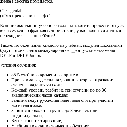
языка навсегда поменяется.
C’est génial!
(«Это прекрасно!» — фр.)
Если по окончании учебного года вы захотите провести отпуск
всей семьёй во франкоязычной стране, у вас появится личный
переводчик — ваш ребёнок!
Также, по окончании каждого из учебных модулей школьники
будут готовы сдать международные французские экзамены —
DELF и DELF Junior.
Условия обучения:
85% учебного времени говорите вы;
Программа разделена на уровни, которые отражают
степень владения языком;
Каждый уровень разбит на три ступени по по 36
академических часов каждая;
Занятия ведут русскоязычные педагоги при участии
носителя языка;
Занятия проходят в группе до 8 человек или
индивидуально;
Бесплатное тестирование;
Учебники входят в стоимость обучения;