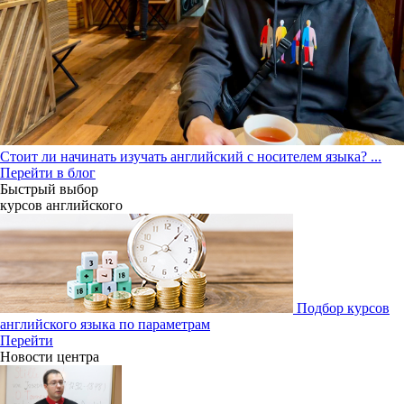
Стоит ли начинать изучать английский с носителем языка?
...
Перейти в блог
Быстрый выбор
курсов английcкого
Подбор курсов
английского языка по параметрам
Перейти
Новости центра