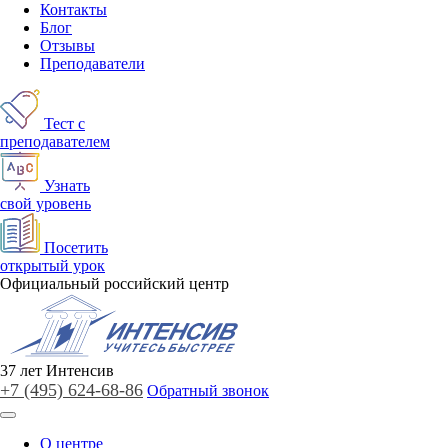
Контакты
Блог
Отзывы
Преподаватели
Тест с
преподавателем
Узнать
свой уровень
Посетить
открытый урок
Официальный российский центр
37
лет
Интенсив
+7 (495)
624-68-86
Обратный звонок
О центре