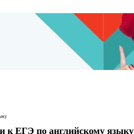
зыку
ки к ЕГЭ по английскому языку