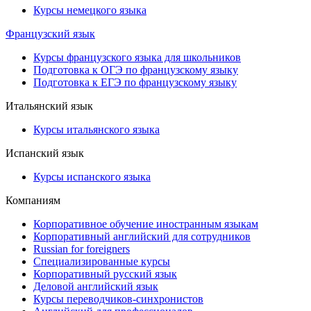
Курсы немецкого языка
Французский язык
Курсы французского языка для школьников
Подготовка к ОГЭ по французскому языку
Подготовка к ЕГЭ по французскому языку
Итальянский язык
Курсы итальянского языка
Испанский язык
Курсы испанского языка
Компаниям
Корпоративное обучение иностранным языкам
Корпоративный английский для сотрудников
Russian for foreigners
Специализированные курсы
Корпоративный русский язык
Деловой английский язык
Курсы переводчиков-синхронистов