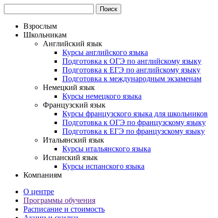
Взрослым
Школьникам
Английский язык
Курсы английского языка
Подготовка к ОГЭ по английскому языку
Подготовка к ЕГЭ по английскому языку
Подготовка к международным экзаменам
Немецкий язык
Курсы немецкого языка
Французский язык
Курсы французского языка для школьников
Подготовка к ОГЭ по французскому языку
Подготовка к ЕГЭ по французскому языку
Итальянский язык
Курсы итальянского языка
Испанский язык
Курсы испанского языка
Компаниям
О центре
Программы обучения
Расписание и стоимость
Акции и скидки