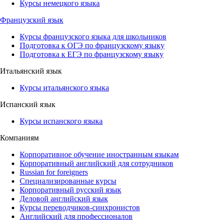
Курсы немецкого языка
Французский язык
Курсы французского языка для школьников
Подготовка к ОГЭ по французскому языку
Подготовка к ЕГЭ по французскому языку
Итальянский язык
Курсы итальянского языка
Испанский язык
Курсы испанского языка
Компаниям
Корпоративное обучение иностранным языкам
Корпоративный английский для сотрудников
Russian for foreigners
Специализированные курсы
Корпоративный русский язык
Деловой английский язык
Курсы переводчиков-синхронистов
Английский для профессионалов