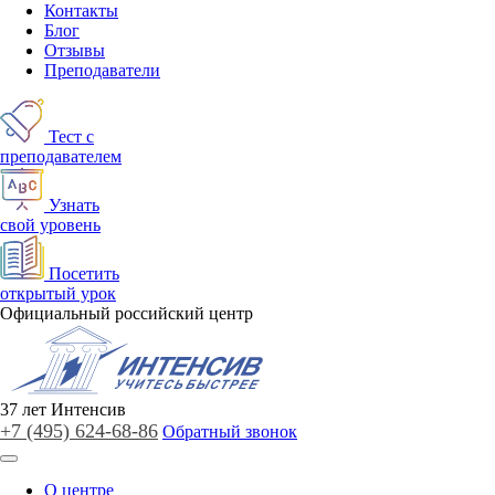
Контакты
Блог
Отзывы
Преподаватели
Тест с
преподавателем
Узнать
свой уровень
Посетить
открытый урок
Официальный российский центр
37
лет
Интенсив
+7 (495)
624-68-86
Обратный звонок
О центре