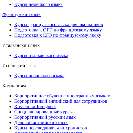
Курсы немецкого языка
Французский язык
Курсы французского языка для школьников
Подготовка к ОГЭ по французскому языку
Подготовка к ЕГЭ по французскому языку
Итальянский язык
Курсы итальянского языка
Испанский язык
Курсы испанского языка
Компаниям
Корпоративное обучение иностранным языкам
Корпоративный английский для сотрудников
Russian for foreigners
Специализированные курсы
Корпоративный русский язык
Деловой английский язык
Курсы переводчиков-синхронистов