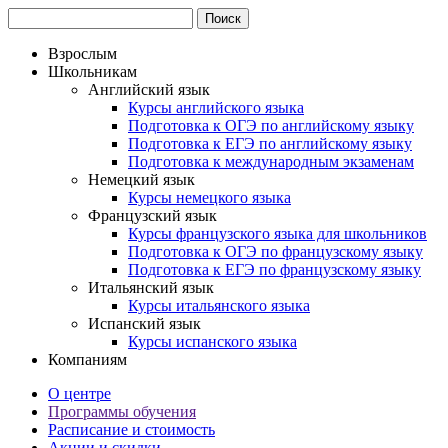
Взрослым
Школьникам
Английский язык
Курсы английского языка
Подготовка к ОГЭ по английскому языку
Подготовка к ЕГЭ по английскому языку
Подготовка к международным экзаменам
Немецкий язык
Курсы немецкого языка
Французский язык
Курсы французского языка для школьников
Подготовка к ОГЭ по французскому языку
Подготовка к ЕГЭ по французскому языку
Итальянский язык
Курсы итальянского языка
Испанский язык
Курсы испанского языка
Компаниям
О центре
Программы обучения
Расписание и стоимость
Акции и скидки