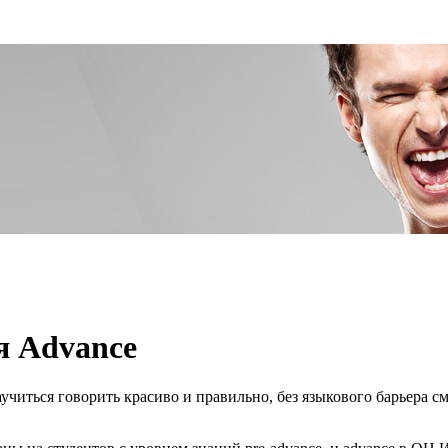
я Advance
аучиться говорить красиво и правильно, без языкового барьера с