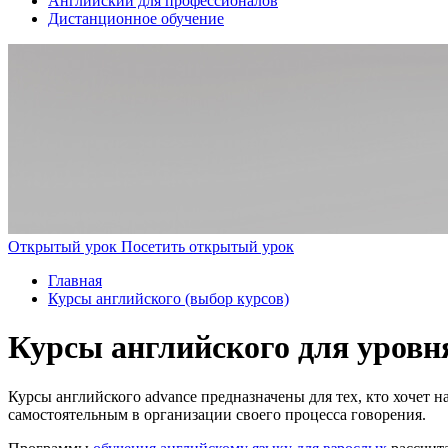
Английский для профессионалов
Дистанционное обучение
Открытый урок
Посетить открытый урок
Главная
Курсы английского (выбор курсов)
Курсы английского для уровн
Курсы английского advance предназначены для тех, кто хочет н
самостоятельным в организации своего процесса говорения.