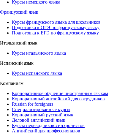
Курсы немецкого языка
Французский язык
Курсы французского языка для школьников
Подготовка к ОГЭ по французскому языку
Подготовка к ЕГЭ по французскому языку
Итальянский язык
Курсы итальянского языка
Испанский язык
Курсы испанского языка
Компаниям
Корпоративное обучение иностранным языкам
Корпоративный английский для сотрудников
Russian for foreigners
Специализированные курсы
Корпоративный русский язык
Деловой английский язык
Курсы переводчиков-синхронистов
Английский для профессионалов