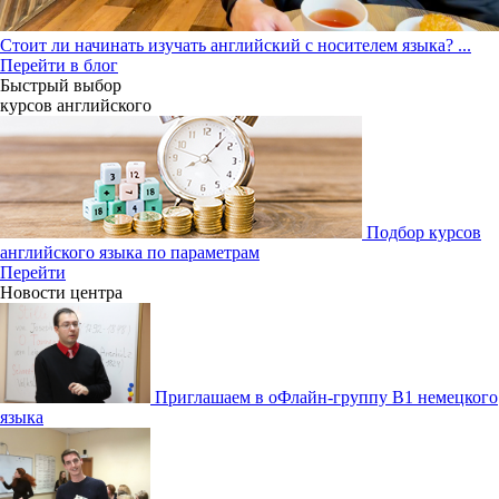
Стоит ли начинать изучать английский с носителем языка?
...
Перейти в блог
Быстрый выбор
курсов английcкого
Подбор курсов
английского языка по параметрам
Перейти
Новости центра
Приглашаем в оФлайн-группу В1 немецкого
языка