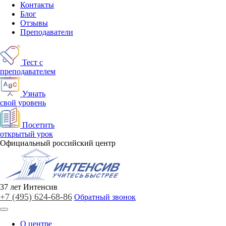
Контакты
Блог
Отзывы
Преподаватели
Тест с
преподавателем
Узнать
свой уровень
Посетить
открытый урок
Официальный российский центр
37
лет
Интенсив
+7 (495)
624-68-86
Обратный звонок
О центре