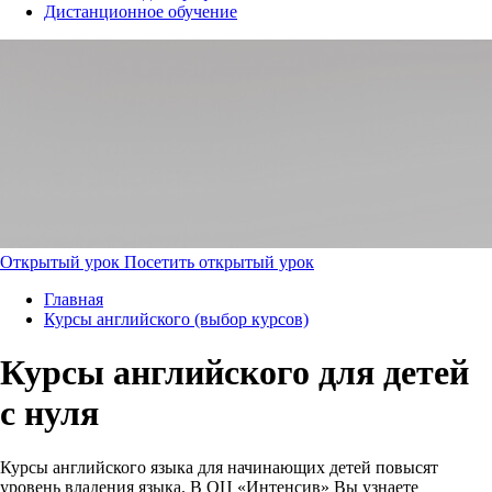
Дистанционное обучение
Открытый урок
Посетить открытый урок
Главная
Курсы английского (выбор курсов)
Курсы английского для детей
с нуля
Курсы английского языка для начинающих детей повысят
уровень владения языка. В ОЦ «Интенсив» Вы узнаете