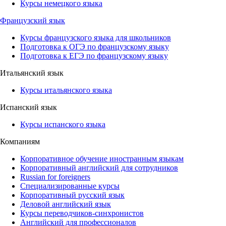
Курсы немецкого языка
Французский язык
Курсы французского языка для школьников
Подготовка к ОГЭ по французскому языку
Подготовка к ЕГЭ по французскому языку
Итальянский язык
Курсы итальянского языка
Испанский язык
Курсы испанского языка
Компаниям
Корпоративное обучение иностранным языкам
Корпоративный английский для сотрудников
Russian for foreigners
Специализированные курсы
Корпоративный русский язык
Деловой английский язык
Курсы переводчиков-синхронистов
Английский для профессионалов