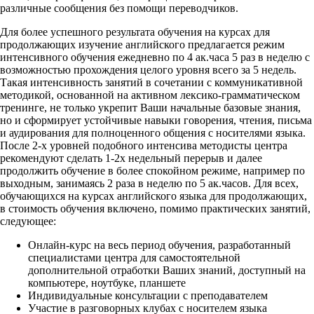
различные сообщения без помощи переводчиков.
Для более успешного результата обучения на курсах для
продолжающих изучение английского предлагается режим
интенсивного обучения ежедневно по 4 ак.часа 5 раз в неделю с
возможностью прохождения целого уровня всего за 5 недель.
Такая интенсивность занятий в сочетании с коммуникативной
методикой, основанной на активном лексико-грамматическом
тренинге, не только укрепит Ваши начальные базовые знания,
но и сформирует устойчивые навыки говорения, чтения, письма
и аудирования для полноценного общения с носителями языка.
После 2-х уровней подобного интенсива методисты центра
рекомендуют сделать 1-2х недельный перерыв и далее
продолжить обучение в более спокойном режиме, например по
выходным, занимаясь 2 раза в неделю по 5 ак.часов. Для всех,
обучающихся на курсах английского языка для продолжающих,
в стоимость обучения включено, помимо практических занятий,
следующее:
Онлайн-курс на весь период обучения, разработанный
специалистами центра для самостоятельной
дополнительной отработки Ваших знаний, доступный на
компьютере, ноутбуке, планшете
Индивидуальные консультации с преподавателем
Участие в разговорных клубах с носителем языка