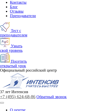
Контакты
Блог
Отзывы
Преподаватели
Тест с
преподавателем
Узнать
свой уровень
Посетить
открытый урок
Официальный российский центр
37
лет
Интенсив
+7 (495)
624-68-86
Обратный звонок
О центре