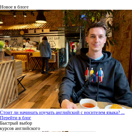
Новое в блоге
Стоит ли начинать изучать английский с носителем языка?
...
Перейти в блог
Быстрый выбор
курсов английcкого