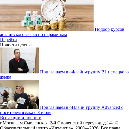
Подбор курсов
английского языка по параметрам
Перейти
Новости центра
Приглашаем в оФлайн-группу В1 немецкого
языка
Приглашаем в оНлайн-группу Advanced с
носителем языка с 8 июля
Все акции и новости
г.Москва, м.Смоленская, 2-й Смоленский переулок, д.1/4.
©
Образовательный центр «Интенсив», 2000—2026.
Все права