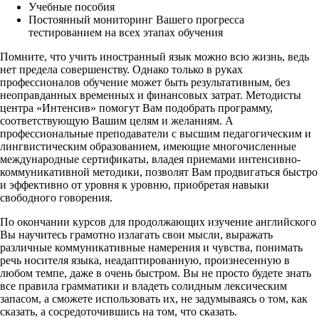
Учебные пособия
Постоянный мониторинг Вашего прогресса
тестированием на всех этапах обучения
Помните, что учить иностранный язык можно всю жизнь, ведь
нет предела совершенству. Однако только в руках
профессионалов обучение может быть результативным, без
неоправданных временных и финансовых затрат. Методисты
центра «Интенсив» помогут Вам подобрать программу,
соответствующую Вашим целям и желаниям. А
профессиональные преподаватели с высшим педагогическим и
лингвистическим образованием, имеющие многочисленные
международные сертификаты, владея приемами интенсивно-
коммуникативной методики, позволят Вам продвигаться быстро
и эффективно от уровня к уровню, приобретая навыки
свободного говорения.
По окончании курсов для продолжающих изучение английского
Вы научитесь грамотно излагать свои мысли, выражать
различные коммуникативные намерения и чувства, понимать
речь носителя языка, неадаптированную, произнесенную в
любом темпе, даже в очень быстром. Вы не просто будете знать
все правила грамматики и владеть солидным лексическим
запасом, а сможете использовать их, не задумываясь о том, как
сказать, а сосредоточившись на том, что сказать.