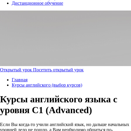
Дистанционное обучение
Открытый урок
Посетить открытый урок
Главная
Курсы английского (выбор курсов)
Курсы английского языка с
уровня C1 (Advanced)
Если Вы когда-то учили английский язык, но дальше начальных
уровней дело не пошло, а Вам необходимо общаться по-