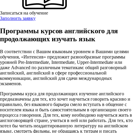
Записаться на обучение
Заполнить заявку
Программы курсов английского для
продолжающих изучать язык
В соответствии с Вашим языковым уровнем и Вашими целями
обучения, «Интенсив» предложит разнообразные программы
уровней Pre-Intermediate, Intermediate, Upper-Intermediate или
даже Advanced по различным тематикам: общий разговорный
английский, английский в сфере профессиональной
коммуникации, английский для сдачи международных
экзаменов.
Программы курса для продолжающих изучение английского
предназначены для тех, кто хочет научиться говорить красиво и
правильно, без языкового барьера смело вступать в общение с
носителем языка и быть самостоятельным в организации своего
процесса говорения. Для тех, кому необходимо научиться жить в
англоговорящей стране, учиться в ней или работать. Для тех, кто
хотел бы читать неадаптированную литературу на английском
языке, смотреть фильмы, не обращаясь к титрам и писать