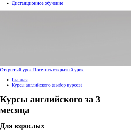
Дистанционное обучение
Открытый урок
Посетить открытый урок
Главная
Курсы английского (выбор курсов)
Курсы английского за 3
месяца
Для взрослых