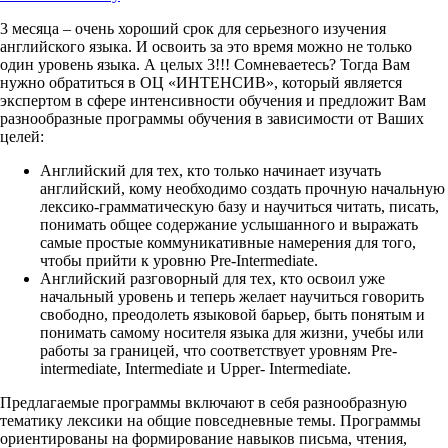
3 месяца – очень хороший срок для серьезного изучения
английского языка. И освоить за это время можно не только
один уровень языка. А целых 3!!! Сомневаетесь? Тогда Вам
нужно обратиться в ОЦ «ИНТЕНСИВ», который является
экспертом в сфере интенсивности обучения и предложит Вам
разнообразные программы обучения в зависимости от Ваших
целей:
Английский для тех, кто только начинает изучать
английский, кому необходимо создать прочную начальную
лексико-грамматическую базу и научиться читать, писать,
понимать общее содержание услышанного и выражать
самые простые коммуникативные намерения для того,
чтобы прийти к уровню Pre-Intermediate.
Английский разговорный для тех, кто освоил уже
начальный уровень и теперь желает научиться говорить
свободно, преодолеть языковой барьер, быть понятым и
понимать самому носителя языка для жизни, учебы или
работы за границей, что соответствует уровням Pre-
intermediate, Intermediate и Upper- Intermediate.
Предлагаемые программы включают в себя разнообразную
тематику лексики на общие повседневные темы. Программы
ориентированы на формирование навыков письма, чтения,