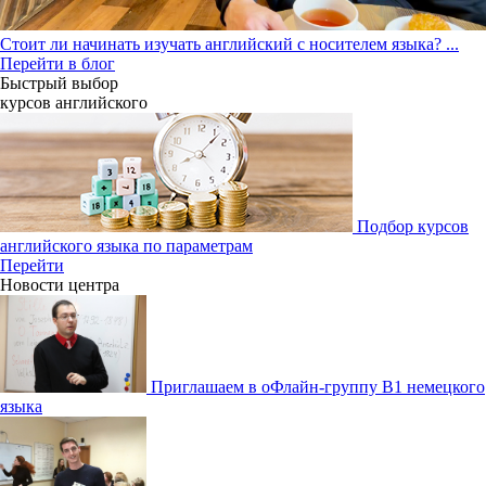
Стоит ли начинать изучать английский с носителем языка?
...
Перейти в блог
Быстрый выбор
курсов английcкого
Подбор курсов
английского языка по параметрам
Перейти
Новости центра
Приглашаем в оФлайн-группу В1 немецкого
языка