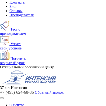
Контакты
Блог
Отзывы
Преподаватели
Тест с
преподавателем
Узнать
свой уровень
Посетить
открытый урок
Официальный российский центр
37
лет
Интенсив
+7 (495)
624-68-86
Обратный звонок
О центре