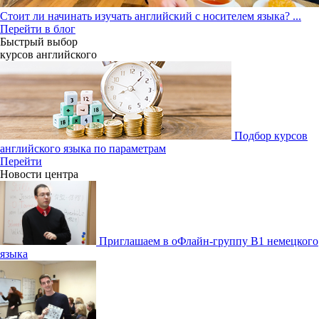
Стоит ли начинать изучать английский с носителем языка?
...
Перейти в блог
Быстрый выбор
курсов английcкого
Подбор курсов
английского языка по параметрам
Перейти
Новости центра
Приглашаем в оФлайн-группу В1 немецкого
языка