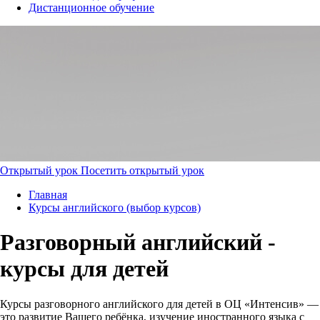
Дистанционное обучение
Открытый урок
Посетить открытый урок
Главная
Курсы английского (выбор курсов)
Разговорный английский -
курсы для детей
Курсы разговорного английского для детей в ОЦ «Интенсив» —
это развитие Вашего ребёнка, изучение иностранного языка с