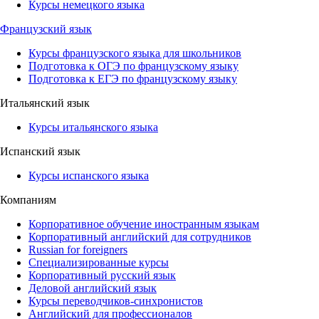
Курсы немецкого языка
Французский язык
Курсы французского языка для школьников
Подготовка к ОГЭ по французскому языку
Подготовка к ЕГЭ по французскому языку
Итальянский язык
Курсы итальянского языка
Испанский язык
Курсы испанского языка
Компаниям
Корпоративное обучение иностранным языкам
Корпоративный английский для сотрудников
Russian for foreigners
Специализированные курсы
Корпоративный русский язык
Деловой английский язык
Курсы переводчиков-синхронистов
Английский для профессионалов