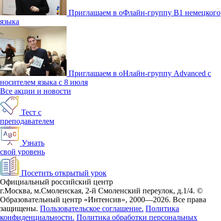
Приглашаем в оФлайн-группу В1 немецкого
языка
Приглашаем в оНлайн-группу Advanced с
носителем языка с 8 июля
Все акции и новости
Тест с
преподавателем
Узнать
свой уровень
Посетить открытый урок
Официальный российский центр
г.Москва, м.Смоленская, 2-й Смоленский переулок, д.1/4.
©
Образовательный центр «Интенсив», 2000—2026.
Все права
защищены.
Пользовательское соглашение.
Политика
конфиденциальности.
Политика обработки персональных