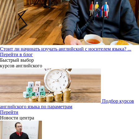
Стоит ли начинать изучать английский с носителем языка?
...
Перейти в блог
Быстрый выбор
курсов английcкого
Подбор курсов
английского языка по параметрам
Перейти
Новости центра