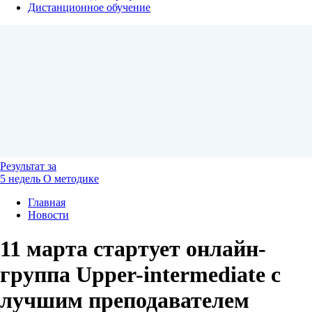
Дистанционное обучение
Результат
за
5 недель
О методике
Главная
Новости
11 марта стартует онлайн-
группа Upper-intermediate c
лучшим преподавателем