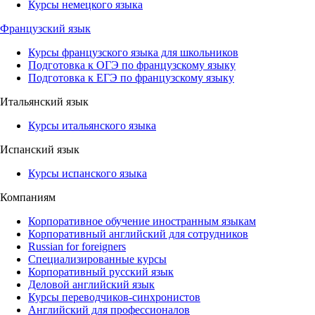
Курсы немецкого языка
Французский язык
Курсы французского языка для школьников
Подготовка к ОГЭ по французскому языку
Подготовка к ЕГЭ по французскому языку
Итальянский язык
Курсы итальянского языка
Испанский язык
Курсы испанского языка
Компаниям
Корпоративное обучение иностранным языкам
Корпоративный английский для сотрудников
Russian for foreigners
Специализированные курсы
Корпоративный русский язык
Деловой английский язык
Курсы переводчиков-синхронистов
Английский для профессионалов