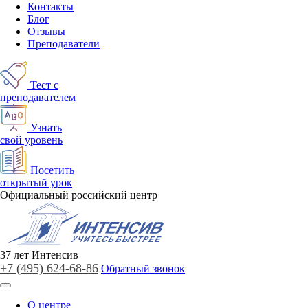
Контакты
Блог
Отзывы
Преподаватели
Тест с
преподавателем
Узнать
свой уровень
Посетить
открытый урок
Официальный российский центр
37
лет
Интенсив
+7 (495)
624-68-86
Обратный звонок
О центре