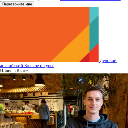
Деловой
английский
Больше о курсе
Новое в блоге