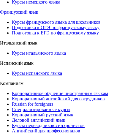
Курсы немецкого языка
Французский язык
Курсы французского языка для школьников
Подготовка к ОГЭ по французскому языку
Подготовка к ЕГЭ по французскому языку
Итальянский язык
Курсы итальянского языка
Испанский язык
Курсы испанского языка
Компаниям
Корпоративное обучение иностранным языкам
Корпоративный английский для сотрудников
Russian for foreigners
Специализированные курсы
Корпоративный русский язык
Деловой английский язык
Курсы переводчиков-синхронистов
Английский для профессионалов