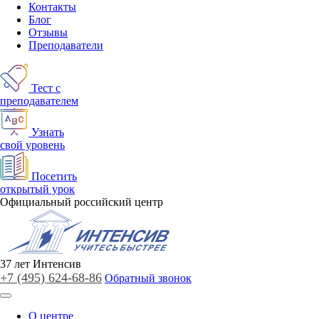
Контакты
Блог
Отзывы
Преподаватели
Тест с
преподавателем
Узнать
свой уровень
Посетить
открытый урок
Официальный российский центр
37
лет
Интенсив
+7 (495)
624-68-86
Обратный звонок
О центре