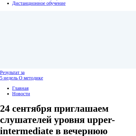
Дистанционное обучение
Результат
за
5 недель
О методике
Главная
Новости
24 сентября приглашаем
слушателей уровня upper-
intermediate в вечернюю