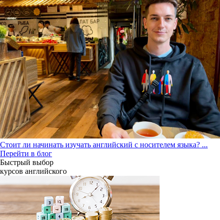
Стоит ли начинать изучать английский с носителем языка?
...
Перейти в блог
Быстрый выбор
курсов английcкого