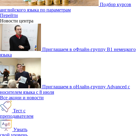
Подбор курсов
английского языка по параметрам
Перейти
Новости центра
Приглашаем в оФлайн-группу В1 немецкого
языка
Приглашаем в оНлайн-группу Advanced с
носителем языка с 8 июля
Все акции и новости
Тест с
преподавателем
Узнать
свой уровень