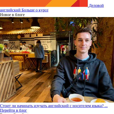
Деловой
английский
Больше о курсе
Новое в блоге
Стоит ли начинать изучать английский с носителем языка?
...
Перейти в блог