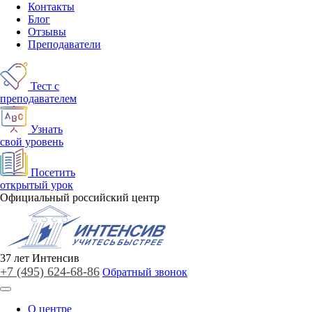
Контакты
Блог
Отзывы
Преподаватели
Тест с
преподавателем
Узнать
свой уровень
Посетить
открытый урок
Официальный российский центр
37
лет
Интенсив
+7 (495)
624-68-86
Обратный звонок
О центре