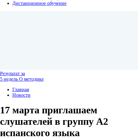
Дистанционное обучение
Результат
за
5 недель
О методике
Главная
Новости
17 марта приглашаем
слушателей в группу А2
испанского языка