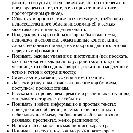
работе, о покупках, об условиях жизни, об интересах, о
предыдущем опыте, отпуске, о прочитанной книге,
просмотренном фильме).
Общаться в простых типичных ситуациях, требующих
непосредственного обмена информацией в рамках
знакомых тем и видов деятельности.
Поддерживать краткий разговор на бытовые темы,
используя, в основном, элементарные конструкции,
словосочетания и стандартные обороты для того, чтобы
передать информацию.
Понимать важные указания и инструкции (как проехать,
как пользоваться каким-либо устройством и т.п.) при
условии, что собеседник говорит достаточно медленно и
четко и готов к сотрудничеству.
Сами давать указания, советы и инструкции.
Давать оценку и выражает отношение к действиям,
поступкам, происшествиям.
Рассказать в прошедшем времени о различных ситуациях,
описывает исторические события.
Понимать и найти информацию в простых текстах
повседневного общения, в четко произнесенных и
небольших по объему сообщениях и объявлениях (в
рекламах, проспектах, меню, расписаниях).
Написать несложное письмо личного характера.
Понимать на слух иноязычную речь в разговоре с