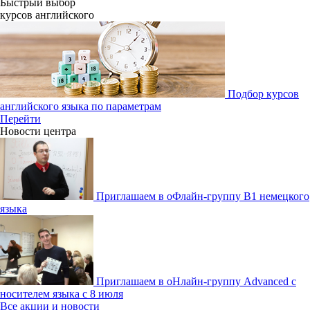
Быстрый выбор
курсов английcкого
Подбор курсов
английского языка по параметрам
Перейти
Новости центра
Приглашаем в оФлайн-группу В1 немецкого
языка
Приглашаем в оНлайн-группу Advanced с
носителем языка с 8 июля
Все акции и новости