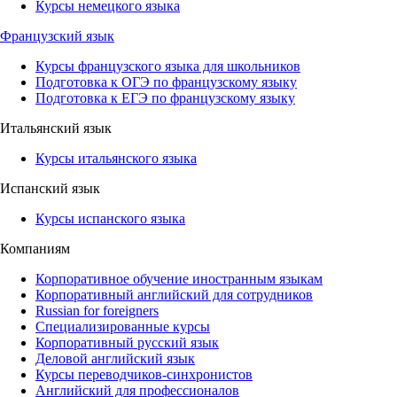
Курсы немецкого языка
Французский язык
Курсы французского языка для школьников
Подготовка к ОГЭ по французскому языку
Подготовка к ЕГЭ по французскому языку
Итальянский язык
Курсы итальянского языка
Испанский язык
Курсы испанского языка
Компаниям
Корпоративное обучение иностранным языкам
Корпоративный английский для сотрудников
Russian for foreigners
Специализированные курсы
Корпоративный русский язык
Деловой английский язык
Курсы переводчиков-синхронистов
Английский для профессионалов