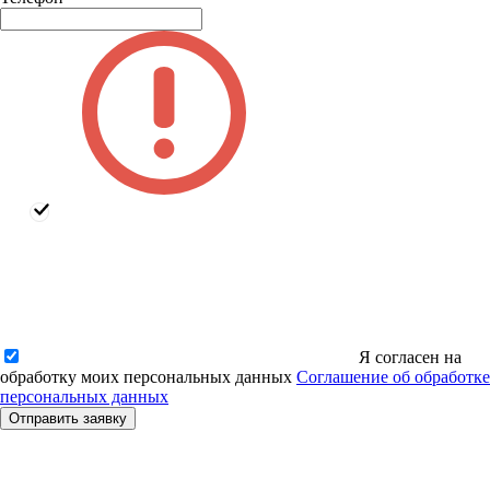
Я согласен на
обработку моих персональных данных
Соглашение об обработке
персональных данных