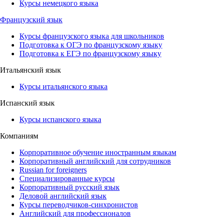
Курсы немецкого языка
Французский язык
Курсы французского языка для школьников
Подготовка к ОГЭ по французскому языку
Подготовка к ЕГЭ по французскому языку
Итальянский язык
Курсы итальянского языка
Испанский язык
Курсы испанского языка
Компаниям
Корпоративное обучение иностранным языкам
Корпоративный английский для сотрудников
Russian for foreigners
Специализированные курсы
Корпоративный русский язык
Деловой английский язык
Курсы переводчиков-синхронистов
Английский для профессионалов