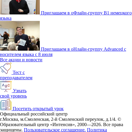
Приглашаем в оФлайн-группу В1 немецкого
языка
Приглашаем в оНлайн-группу Advanced с
носителем языка с 8 июля
Все акции и новости
Тест с
преподавателем
Узнать
свой уровень
Посетить открытый урок
Официальный российский центр
г.Москва, м.Смоленская, 2-й Смоленский переулок, д.1/4.
©
Образовательный центр «Интенсив», 2000—2026.
Все права
защищены.
Пользовательское соглашение.
Политика