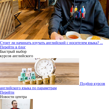
Стоит ли начинать изучать английский с носителем языка?
...
Перейти в блог
Быстрый выбор
курсов английcкого
Подбор курсов
английского языка по параметрам
Перейти
Новости центра