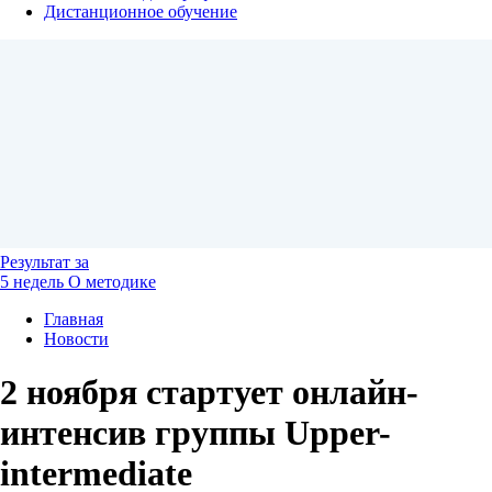
Дистанционное обучение
Результат
за
5 недель
О методике
Главная
Новости
2 ноября стартует онлайн-
интенсив группы Upper-
intermediate