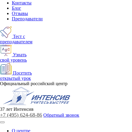
Контакты
Блог
Отзывы
Преподаватели
Тест с
преподавателем
Узнать
свой уровень
Посетить
открытый урок
Официальный российский центр
37
лет
Интенсив
+7 (495)
624-68-86
Обратный звонок
О центре