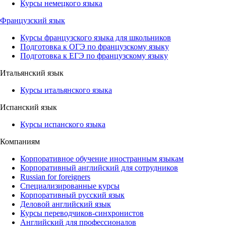
Курсы немецкого языка
Французский язык
Курсы французского языка для школьников
Подготовка к ОГЭ по французскому языку
Подготовка к ЕГЭ по французскому языку
Итальянский язык
Курсы итальянского языка
Испанский язык
Курсы испанского языка
Компаниям
Корпоративное обучение иностранным языкам
Корпоративный английский для сотрудников
Russian for foreigners
Специализированные курсы
Корпоративный русский язык
Деловой английский язык
Курсы переводчиков-синхронистов
Английский для профессионалов