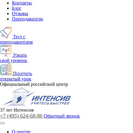
Контакты
Блог
Отзывы
Преподаватели
Тест с
преподавателем
Узнать
свой уровень
Посетить
открытый урок
Официальный российский центр
37
лет
Интенсив
+7 (495)
624-68-86
Обратный звонок
О центре