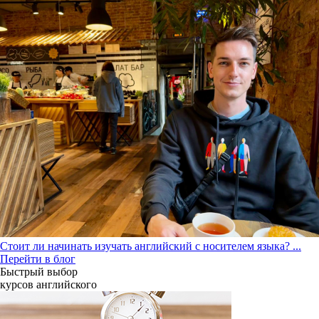
Стоит ли начинать изучать английский с носителем языка?
...
Перейти в блог
Быстрый выбор
курсов английcкого