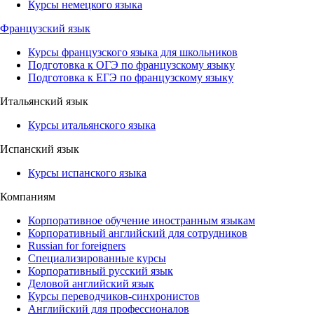
Курсы немецкого языка
Французский язык
Курсы французского языка для школьников
Подготовка к ОГЭ по французскому языку
Подготовка к ЕГЭ по французскому языку
Итальянский язык
Курсы итальянского языка
Испанский язык
Курсы испанского языка
Компаниям
Корпоративное обучение иностранным языкам
Корпоративный английский для сотрудников
Russian for foreigners
Специализированные курсы
Корпоративный русский язык
Деловой английский язык
Курсы переводчиков-синхронистов
Английский для профессионалов