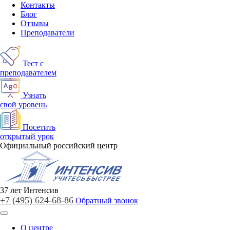
Контакты
Блог
Отзывы
Преподаватели
Тест с
преподавателем
Узнать
свой уровень
Посетить
открытый урок
Официальный российский центр
37
лет
Интенсив
+7 (495)
624-68-86
Обратный звонок
О центре