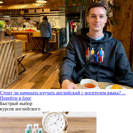
Стоит ли начинать изучать английский с носителем языка?
...
Перейти в блог
Быстрый выбор
курсов английcкого