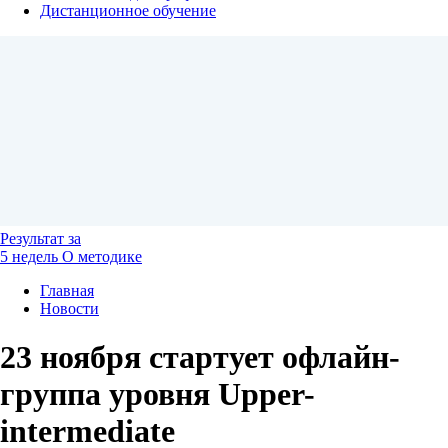
Дистанционное обучение
Результат
за
5 недель
О методике
Главная
Новости
23 ноября стартует офлайн-
группа уровня Upper-
intermediate