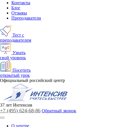
Контакты
Блог
Отзывы
Преподаватели
Тест с
преподавателем
Узнать
свой уровень
Посетить
открытый урок
Официальный российский центр
37
лет
Интенсив
+7 (495)
624-68-86
Обратный звонок
О центре