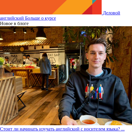
Деловой
английский
Больше о курсе
Новое в блоге
Стоит ли начинать изучать английский с носителем языка?
...