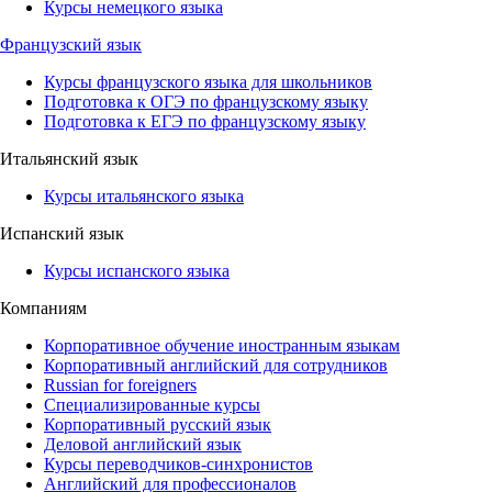
Курсы немецкого языка
Французский язык
Курсы французского языка для школьников
Подготовка к ОГЭ по французскому языку
Подготовка к ЕГЭ по французскому языку
Итальянский язык
Курсы итальянского языка
Испанский язык
Курсы испанского языка
Компаниям
Корпоративное обучение иностранным языкам
Корпоративный английский для сотрудников
Russian for foreigners
Специализированные курсы
Корпоративный русский язык
Деловой английский язык
Курсы переводчиков-синхронистов
Английский для профессионалов