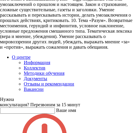
умозаключений о прошлом и настоящем. Закон и страхование,
сложные существительные, газеты и заголовки. Умение
рассказывать и пересказывать истории, делать умозаключения о
прошлых действиях, критиковать. 10. Тема «Разум». Возвратные
местоимения, герундий и инфинитив, условное наклонение,
условные предложения смешанного типа. Тематическая лексика
(вера и мнение, убеждения). Умение рассказывать о
мировоззрении других людей, убеждать, выражать мнение «за»
и «против», выражать сожаления и давать обещания.
О центре
Информация
Коллектив
Методики обучения
Документы
Отзывы и рекомендации
Вакансии
Нужна
консультация?
Перезвоним за 15 минут
Ваше имя