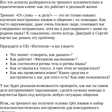
Все эти аспекты разбираются на тренинге исключительно в
практическом ключе: как это работает в реальной жизни.
Тренинг «От слова — к делу!» — это не только навыки
изучения иностранных языков и общения с их помощью. Как
часто окружающие, даже очень близкие люди, понимают вас
совершенно неправильно, хотя вы и разговариваете с ними на
родном языке? К сожалению, почти всегда. Дмитрий и Сергей
научат вас решать эту проблему.
Приходите в ОЦ «Интенсив» и вы узнаете:
Что значит «говорить, как дышать»?
Как работает «Механизм заклинания»?
Как соотносятся ритмы тела и ритмы языка?
Как оставаться в тонусе, и при этом не напрягаться?
Как мы проявляемся вовне? Какие средства и
инструменты у нас для этого есть? Как ими пользоваться?
У вас будет реальная возможность проверить, как вас на самом
деле воспринимают окружающие, сделать нужные выводы и
научитсья брать под контроль любую ситуацию общения.
Итак, на тренинге вы получите основы трёх языков и набор
психолингвистических инструментов для повседневного