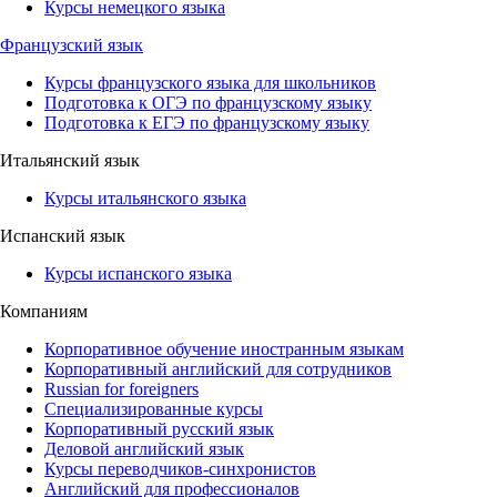
Курсы немецкого языка
Французский язык
Курсы французского языка для школьников
Подготовка к ОГЭ по французскому языку
Подготовка к ЕГЭ по французскому языку
Итальянский язык
Курсы итальянского языка
Испанский язык
Курсы испанского языка
Компаниям
Корпоративное обучение иностранным языкам
Корпоративный английский для сотрудников
Russian for foreigners
Специализированные курсы
Корпоративный русский язык
Деловой английский язык
Курсы переводчиков-синхронистов
Английский для профессионалов