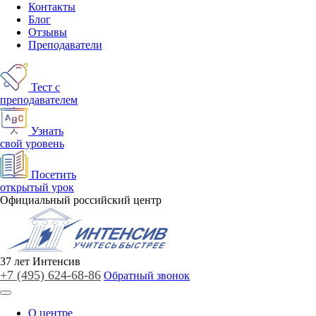
Контакты
Блог
Отзывы
Преподаватели
Тест с
преподавателем
Узнать
свой уровень
Посетить
открытый урок
Официальный российский центр
37
лет
Интенсив
+7 (495)
624-68-86
Обратный звонок
О центре