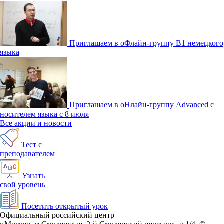
Приглашаем в оФлайн-группу В1 немецкого
языка
Приглашаем в оНлайн-группу Advanced с
носителем языка с 8 июля
Все акции и новости
Тест с
преподавателем
Узнать
свой уровень
Посетить открытый урок
Официальный российский центр