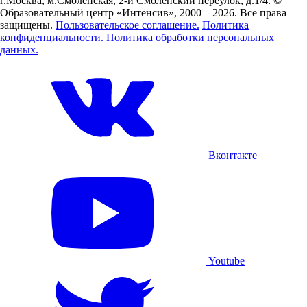
г.Москва, м.Смоленская, 2-й Смоленский переулок, д.1/4.
©
Образовательный центр «Интенсив», 2000—2026.
Все права
защищены.
Пользовательское соглашение.
Политика
конфиденциальности.
Политика обработки персональных
данных.
Вконтакте
Youtube