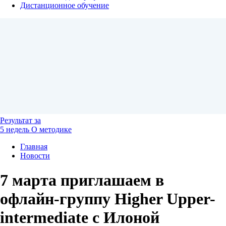
Дистанционное обучение
Результат
за
5 недель
О методике
Главная
Новости
7 марта приглашаем в
офлайн-группу Higher Upper-
intermediate с Илоной