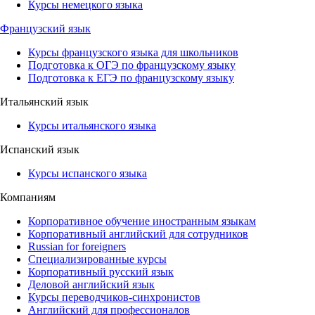
Курсы немецкого языка
Французский язык
Курсы французского языка для школьников
Подготовка к ОГЭ по французскому языку
Подготовка к ЕГЭ по французскому языку
Итальянский язык
Курсы итальянского языка
Испанский язык
Курсы испанского языка
Компаниям
Корпоративное обучение иностранным языкам
Корпоративный английский для сотрудников
Russian for foreigners
Специализированные курсы
Корпоративный русский язык
Деловой английский язык
Курсы переводчиков-синхронистов
Английский для профессионалов