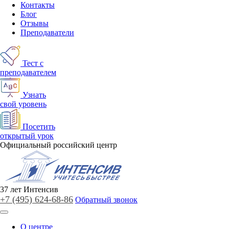
Контакты
Блог
Отзывы
Преподаватели
Тест с
преподавателем
Узнать
свой уровень
Посетить
открытый урок
Официальный российский центр
37
лет
Интенсив
+7 (495)
624-68-86
Обратный звонок
О центре