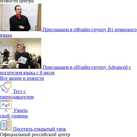
Новости центра
Приглашаем в оФлайн-группу В1 немецкого
языка
Приглашаем в оНлайн-группу Advanced с
носителем языка с 8 июля
Все акции и новости
Тест с
преподавателем
Узнать
свой уровень
Посетить открытый урок
Официальный российский центр