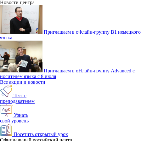
Новости центра
Приглашаем в оФлайн-группу В1 немецкого
языка
Приглашаем в оНлайн-группу Advanced с
носителем языка с 8 июля
Все акции и новости
Тест с
преподавателем
Узнать
свой уровень
Посетить открытый урок
Официальный российский центр