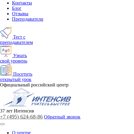
Контакты
Блог
Отзывы
Преподаватели
Тест с
преподавателем
Узнать
свой уровень
Посетить
открытый урок
Официальный российский центр
37
лет
Интенсив
+7 (495)
624-68-86
Обратный звонок
О центре