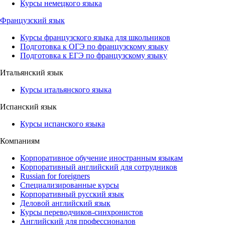
Курсы немецкого языка
Французский язык
Курсы французского языка для школьников
Подготовка к ОГЭ по французскому языку
Подготовка к ЕГЭ по французскому языку
Итальянский язык
Курсы итальянского языка
Испанский язык
Курсы испанского языка
Компаниям
Корпоративное обучение иностранным языкам
Корпоративный английский для сотрудников
Russian for foreigners
Специализированные курсы
Корпоративный русский язык
Деловой английский язык
Курсы переводчиков-синхронистов
Английский для профессионалов