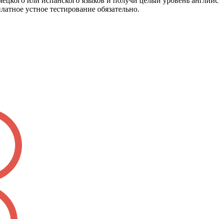
мецкого или испанского языков и получи целый уровень английс
латное устное тестирование обязательно.