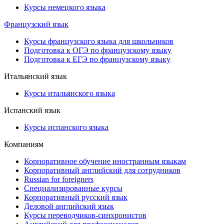
Курсы немецкого языка
Французский язык
Курсы французского языка для школьников
Подготовка к ОГЭ по французскому языку
Подготовка к ЕГЭ по французскому языку
Итальянский язык
Курсы итальянского языка
Испанский язык
Курсы испанского языка
Компаниям
Корпоративное обучение иностранным языкам
Корпоративный английский для сотрудников
Russian for foreigners
Специализированные курсы
Корпоративный русский язык
Деловой английский язык
Курсы переводчиков-синхронистов