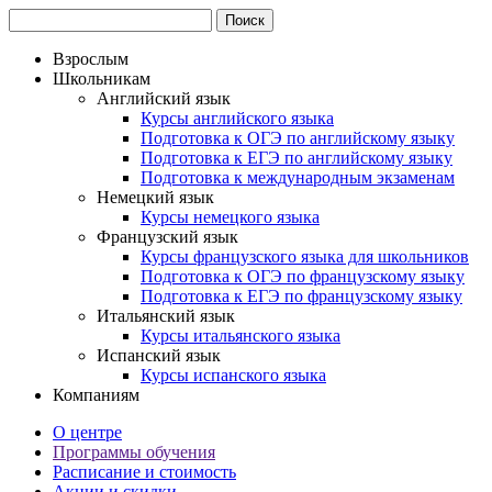
Взрослым
Школьникам
Английский язык
Курсы английского языка
Подготовка к ОГЭ по английскому языку
Подготовка к ЕГЭ по английскому языку
Подготовка к международным экзаменам
Немецкий язык
Курсы немецкого языка
Французский язык
Курсы французского языка для школьников
Подготовка к ОГЭ по французскому языку
Подготовка к ЕГЭ по французскому языку
Итальянский язык
Курсы итальянского языка
Испанский язык
Курсы испанского языка
Компаниям
О центре
Программы обучения
Расписание и стоимость
Акции и скидки