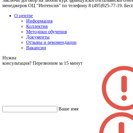
Заключи договор на любой курс французского/итальянского/не
менеджеров ОЦ "Интенсив" по телефону 8 (495)925-77-19. Бесп
О центре
Информация
Коллектив
Методики обучения
Документы
Отзывы и рекомендации
Вакансии
Нужна
консультация?
Перезвоним за 15 минут
Ваше имя