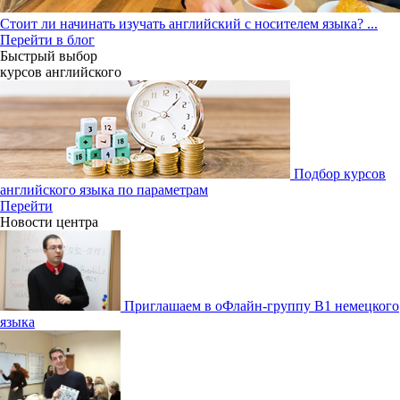
Стоит ли начинать изучать английский с носителем языка?
...
Перейти в блог
Быстрый выбор
курсов английcкого
Подбор курсов
английского языка по параметрам
Перейти
Новости центра
Приглашаем в оФлайн-группу В1 немецкого
языка