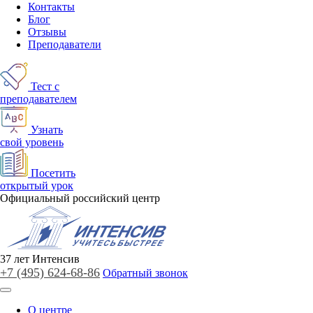
Контакты
Блог
Отзывы
Преподаватели
Тест с
преподавателем
Узнать
свой уровень
Посетить
открытый урок
Официальный российский центр
37
лет
Интенсив
+7 (495)
624-68-86
Обратный звонок
О центре