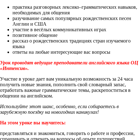
практика разговорных лексико–грамматических навыков,
необходимых для общения
разучивание самых популярных рождественских песен
Англии и США
участие в весёлых коммуникативных играх
позитивное общение
рассказ о рождественских традициях стран изучаемого
языка
ответы на любые интересующие вас вопросы
Урок проводят ведущие преподаватели английского языка ОЦ
«Интенсив».
Участие в уроке дает вам уникальную возможность за 24 часа
получить новые знания, пополнить свой словарный запас,
отработать важные грамматические темы, раскрепоститься в
общении на английском.
Используйте этот шанс, особенно, если собираетесь в
зарубежную поездку на новогодних каникулах!
На этом уроке вы научитесь:
представляться и знакомиться, говорить о работе и профессии,
спрашивать и отвечать на вопросы об опыте путешествий,