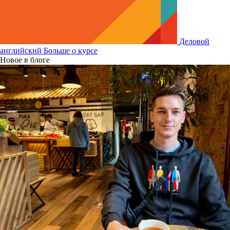
Деловой
английский
Больше о курсе
Новое в блоге