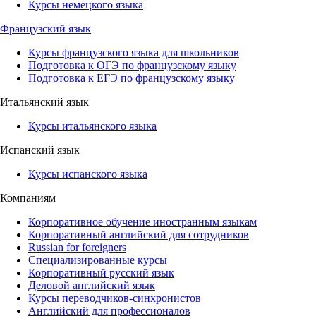
Курсы немецкого языка
Французский язык
Курсы французского языка для школьников
Подготовка к ОГЭ по французскому языку
Подготовка к ЕГЭ по французскому языку
Итальянский язык
Курсы итальянского языка
Испанский язык
Курсы испанского языка
Компаниям
Корпоративное обучение иностранным языкам
Корпоративный английский для сотрудников
Russian for foreigners
Специализированные курсы
Корпоративный русский язык
Деловой английский язык
Курсы переводчиков-синхронистов
Английский для профессионалов