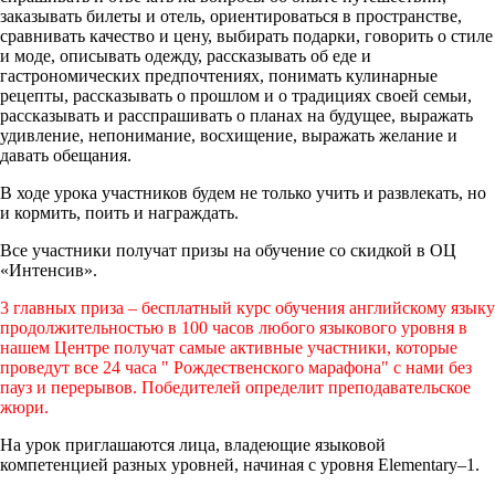
заказывать билеты и отель, ориентироваться в пространстве,
сравнивать качество и цену, выбирать подарки, говорить о стиле
и моде, описывать одежду, рассказывать об еде и
гастрономических предпочтениях, понимать кулинарные
рецепты, рассказывать о прошлом и о традициях своей семьи,
рассказывать и расспрашивать о планах на будущее, выражать
удивление, непонимание, восхищение, выражать желание и
давать обещания.
В ходе урока участников будем не только учить и развлекать, но
и кормить, поить и награждать.
Все участники получат призы на обучение со скидкой в ОЦ
«Интенсив».
3 главных приза – бесплатный курс обучения английскому языку
продолжительностью в 100 часов любого языкового уровня в
нашем Центре получат самые активные участники, которые
проведут все 24 часа " Рождественского марафона" с нами без
пауз и перерывов. Победителей определит преподавательское
жюри.
На урок приглашаются лица, владеющие языковой
компетенцией разных уровней, начиная с уровня Elementary–1.