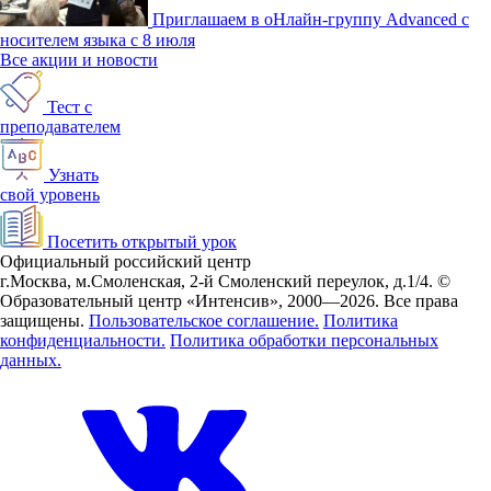
Приглашаем в оНлайн-группу Advanced с
носителем языка с 8 июля
Все акции и новости
Тест с
преподавателем
Узнать
свой уровень
Посетить открытый урок
Официальный российский центр
г.Москва, м.Смоленская, 2-й Смоленский переулок, д.1/4.
©
Образовательный центр «Интенсив», 2000—2026.
Все права
защищены.
Пользовательское соглашение.
Политика
конфиденциальности.
Политика обработки персональных
данных.