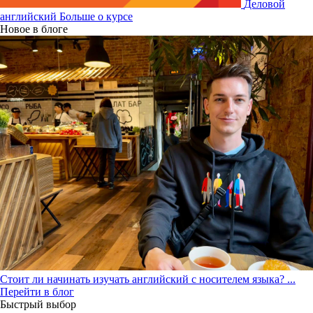
Деловой
английский
Больше о курсе
Новое в блоге
Стоит ли начинать изучать английский с носителем языка?
...
Перейти в блог
Быстрый выбор