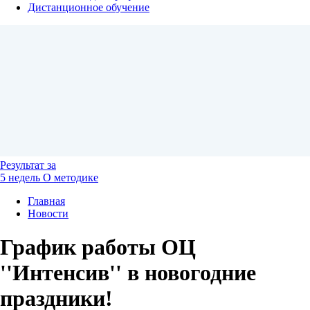
Дистанционное обучение
Результат
за
5 недель
О методике
Главная
Новости
График работы ОЦ
''Интенсив'' в новогодние
праздники!