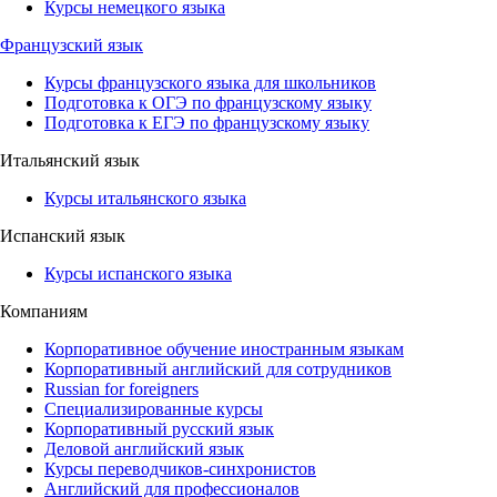
Курсы немецкого языка
Французский язык
Курсы французского языка для школьников
Подготовка к ОГЭ по французскому языку
Подготовка к ЕГЭ по французскому языку
Итальянский язык
Курсы итальянского языка
Испанский язык
Курсы испанского языка
Компаниям
Корпоративное обучение иностранным языкам
Корпоративный английский для сотрудников
Russian for foreigners
Специализированные курсы
Корпоративный русский язык
Деловой английский язык
Курсы переводчиков-синхронистов
Английский для профессионалов