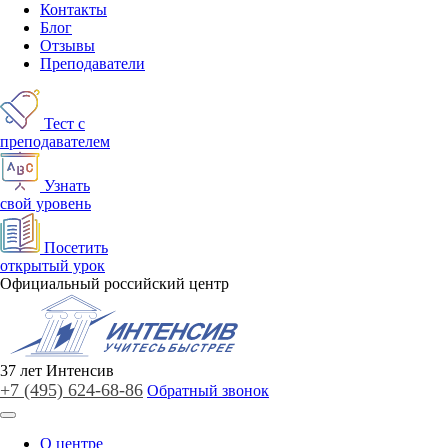
Контакты
Блог
Отзывы
Преподаватели
Тест с
преподавателем
Узнать
свой уровень
Посетить
открытый урок
Официальный российский центр
37
лет
Интенсив
+7 (495)
624-68-86
Обратный звонок
О центре