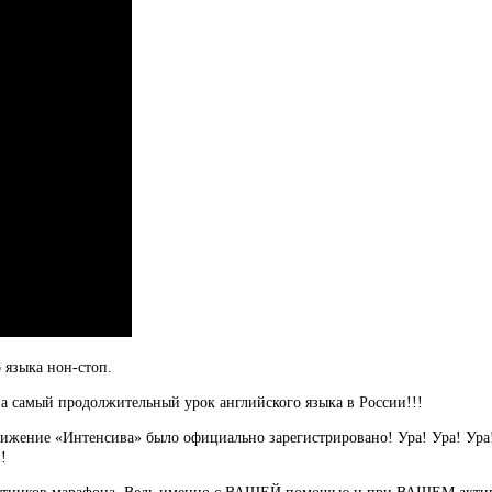
 языка нон-стоп.
на самый продолжительный урок английского языка в России!!!
стижение «Интенсива» было официально зарегистрировано! Ура! Ура! Ур
!!