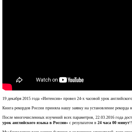
19 декабря 2015 года «Интенсив» провел 24-х часовой урок английского
Книга рекордов России приняла нашу заявку на установление рекорда 
После многочисленных изучений всех параметров, 22.03.2016 года до
урок английского языка в России»
с результатом в
24 часа 00 минут
!