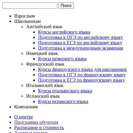
Взрослым
Школьникам
Английский язык
Курсы английского языка
Подготовка к ОГЭ по английскому языку
Подготовка к ЕГЭ по английскому языку
Подготовка к международным экзаменам
Немецкий язык
Курсы немецкого языка
Французский язык
Курсы французского языка для школьников
Подготовка к ОГЭ по французскому языку
Подготовка к ЕГЭ по французскому языку
Итальянский язык
Курсы итальянского языка
Испанский язык
Курсы испанского языка
Компаниям
О центре
Программы обучения
Расписание и стоимость
Акции и скидки