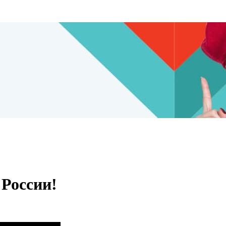
 России!