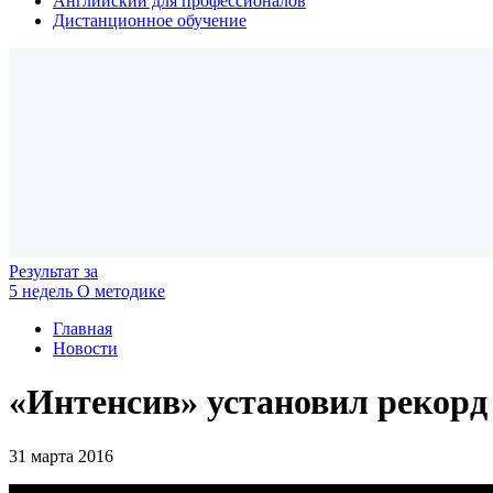
Английский для профессионалов
Дистанционное обучение
Результат
за
5 недель
О методике
Главная
Новости
«Интенсив» установил рекорд
31 марта 2016