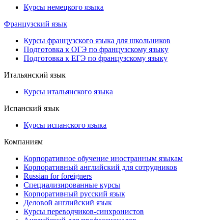
Курсы немецкого языка
Французский язык
Курсы французского языка для школьников
Подготовка к ОГЭ по французскому языку
Подготовка к ЕГЭ по французскому языку
Итальянский язык
Курсы итальянского языка
Испанский язык
Курсы испанского языка
Компаниям
Корпоративное обучение иностранным языкам
Корпоративный английский для сотрудников
Russian for foreigners
Специализированные курсы
Корпоративный русский язык
Деловой английский язык
Курсы переводчиков-синхронистов