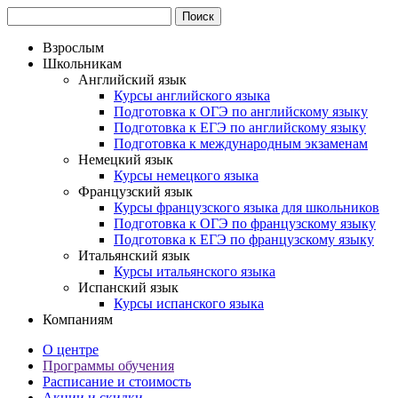
Взрослым
Школьникам
Английский язык
Курсы английского языка
Подготовка к ОГЭ по английскому языку
Подготовка к ЕГЭ по английскому языку
Подготовка к международным экзаменам
Немецкий язык
Курсы немецкого языка
Французский язык
Курсы французского языка для школьников
Подготовка к ОГЭ по французскому языку
Подготовка к ЕГЭ по французскому языку
Итальянский язык
Курсы итальянского языка
Испанский язык
Курсы испанского языка
Компаниям
О центре
Программы обучения
Расписание и стоимость
Акции и скидки