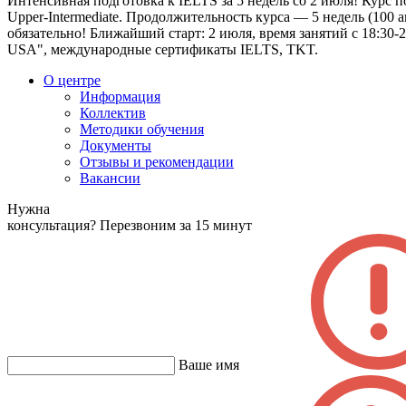
Интенсивная подготовка к IELTS за 5 недель со 2 июля! Курс 
Upper-Intermediate. Продолжительность курса — 5 недель (100 
обязательно! Ближайший старт: 2 июля, время занятий с 18:30-21
USA", международные сертификаты IELTS, TKT.
О центре
Информация
Коллектив
Методики обучения
Документы
Отзывы и рекомендации
Вакансии
Нужна
консультация?
Перезвоним за 15 минут
Ваше имя