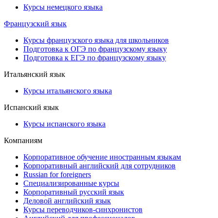
Курсы немецкого языка
Французский язык
Курсы французского языка для школьников
Подготовка к ОГЭ по французскому языку
Подготовка к ЕГЭ по французскому языку
Итальянский язык
Курсы итальянского языка
Испанский язык
Курсы испанского языка
Компаниям
Корпоративное обучение иностранным языкам
Корпоративный английский для сотрудников
Russian for foreigners
Специализированные курсы
Корпоративный русский язык
Деловой английский язык
Курсы переводчиков-синхронистов