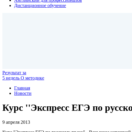
Английский для профессионалов
Дистанционное обучение
Результат
за
5 недель
О методике
Главная
Новости
Курс ''Экспресс ЕГЭ по русск
9 апреля 2013