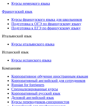
Курсы немецкого языка
Французский язык
Курсы французского языка для школьников
Подготовка к ОГЭ по французскому языку
Подготовка к ЕГЭ по французскому языку
Итальянский язык
Курсы итальянского языка
Испанский язык
Курсы испанского языка
Компаниям
Корпоративное обучение иностранным языкам
Корпоративный английский для сотрудников
Russian for foreigners
Специализированные курсы
Корпоративный русский язык
Деловой английский язык
Курсы переводчиков-синхронистов