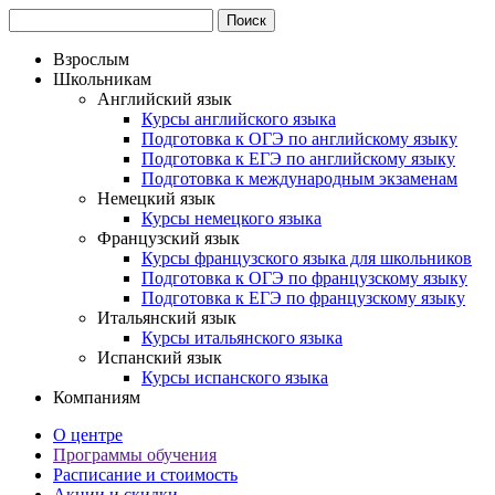
Взрослым
Школьникам
Английский язык
Курсы английского языка
Подготовка к ОГЭ по английскому языку
Подготовка к ЕГЭ по английскому языку
Подготовка к международным экзаменам
Немецкий язык
Курсы немецкого языка
Французский язык
Курсы французского языка для школьников
Подготовка к ОГЭ по французскому языку
Подготовка к ЕГЭ по французскому языку
Итальянский язык
Курсы итальянского языка
Испанский язык
Курсы испанского языка
Компаниям
О центре
Программы обучения
Расписание и стоимость
Акции и скидки