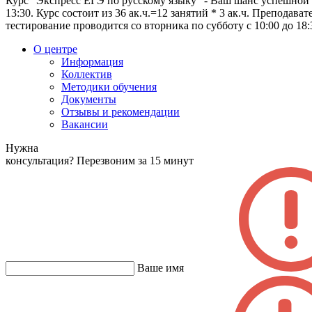
Курс "Экспресс ЕГЭ по русскому языку" - Ваш шанс успешной 
13:30. Курс состоит из 36 ак.ч.=12 занятий * 3 ак.ч. Преподав
тестирование проводится со вторника по субботу с 10:00 до 18:
О центре
Информация
Коллектив
Методики обучения
Документы
Отзывы и рекомендации
Вакансии
Нужна
консультация?
Перезвоним за 15 минут
Ваше имя