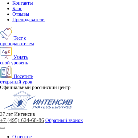
Контакты
Блог
Отзывы
Преподаватели
Тест с
преподавателем
Узнать
свой уровень
Посетить
открытый урок
Официальный российский центр
37
лет
Интенсив
+7 (495)
624-68-86
Обратный звонок
О центре