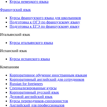
Курсы немецкого языка
Французский язык
Курсы французского языка для школьников
Подготовка к ОГЭ по французскому языку
Подготовка к ЕГЭ по французскому языку
Итальянский язык
Курсы итальянского языка
Испанский язык
Курсы испанского языка
Компаниям
Корпоративное обучение иностранным языкам
Корпоративный английский для сотрудников
Russian for foreigners
Специализированные курсы
Корпоративный русский язык
Деловой английский язык
Курсы переводчиков-синхронистов
Английский для профессионалов