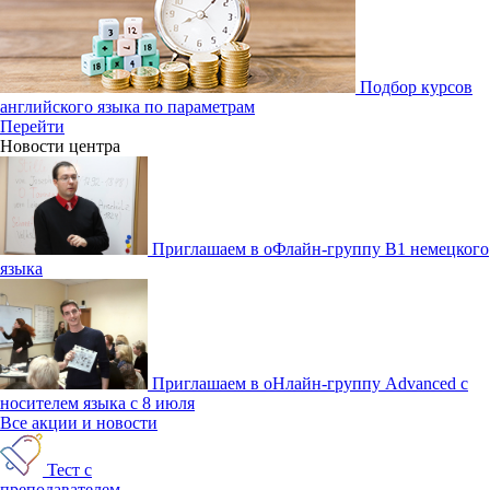
Подбор курсов
английского языка по параметрам
Перейти
Новости центра
Приглашаем в оФлайн-группу В1 немецкого
языка
Приглашаем в оНлайн-группу Advanced с
носителем языка с 8 июля
Все акции и новости
Тест с
преподавателем