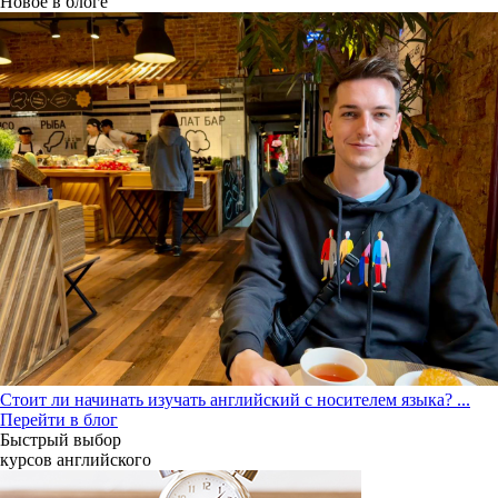
Новое в блоге
Стоит ли начинать изучать английский с носителем языка?
...
Перейти в блог
Быстрый выбор
курсов английcкого