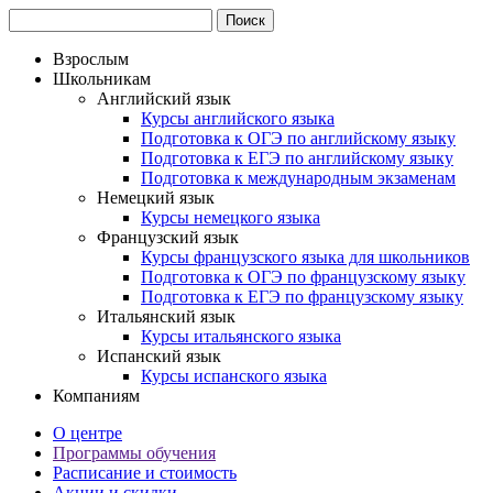
Взрослым
Школьникам
Английский язык
Курсы английского языка
Подготовка к ОГЭ по английскому языку
Подготовка к ЕГЭ по английскому языку
Подготовка к международным экзаменам
Немецкий язык
Курсы немецкого языка
Французский язык
Курсы французского языка для школьников
Подготовка к ОГЭ по французскому языку
Подготовка к ЕГЭ по французскому языку
Итальянский язык
Курсы итальянского языка
Испанский язык
Курсы испанского языка
Компаниям
О центре
Программы обучения
Расписание и стоимость
Акции и скидки