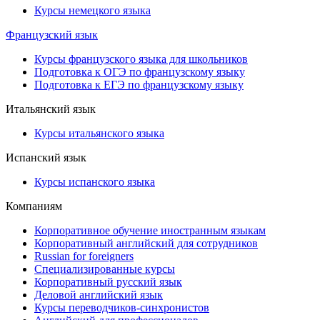
Курсы немецкого языка
Французский язык
Курсы французского языка для школьников
Подготовка к ОГЭ по французскому языку
Подготовка к ЕГЭ по французскому языку
Итальянский язык
Курсы итальянского языка
Испанский язык
Курсы испанского языка
Компаниям
Корпоративное обучение иностранным языкам
Корпоративный английский для сотрудников
Russian for foreigners
Специализированные курсы
Корпоративный русский язык
Деловой английский язык
Курсы переводчиков-синхронистов