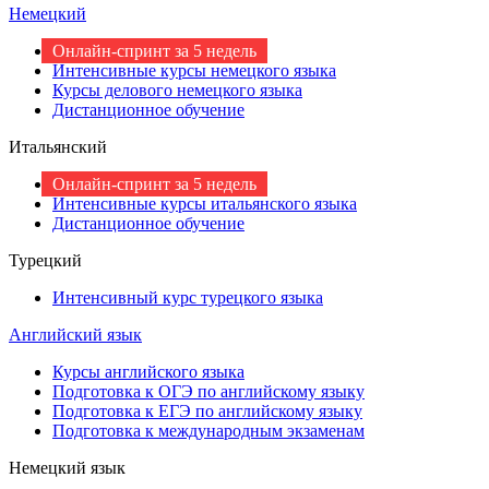
Немецкий
Онлайн-спринт за 5 недель
Интенсивные курсы немецкого языка
Курсы делового немецкого языка
Дистанционное обучение
Итальянский
Онлайн-спринт за 5 недель
Интенсивные курсы итальянского языка
Дистанционное обучение
Турецкий
Интенсивный курс турецкого языка
Английский язык
Курсы английского языка
Подготовка к ОГЭ по английскому языку
Подготовка к ЕГЭ по английскому языку
Подготовка к международным экзаменам
Немецкий язык