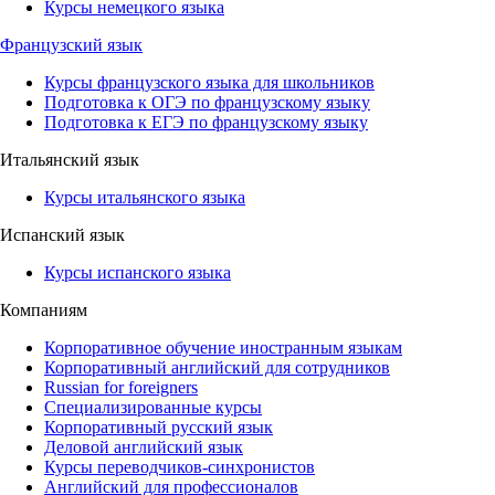
Курсы немецкого языка
Французский язык
Курсы французского языка для школьников
Подготовка к ОГЭ по французскому языку
Подготовка к ЕГЭ по французскому языку
Итальянский язык
Курсы итальянского языка
Испанский язык
Курсы испанского языка
Компаниям
Корпоративное обучение иностранным языкам
Корпоративный английский для сотрудников
Russian for foreigners
Специализированные курсы
Корпоративный русский язык
Деловой английский язык
Курсы переводчиков-синхронистов
Английский для профессионалов