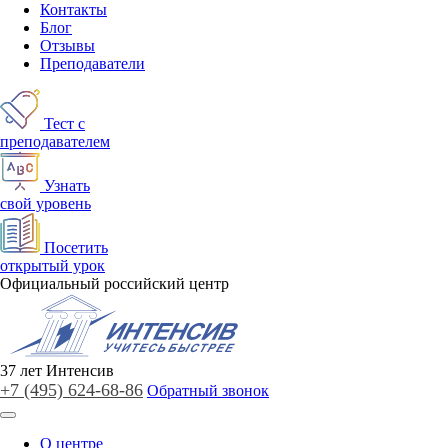
Контакты
Блог
Отзывы
Преподаватели
Тест с
преподавателем
Узнать
свой уровень
Посетить
открытый урок
Официальный российский центр
37
лет
Интенсив
+7 (495)
624-68-86
Обратный звонок
О центре