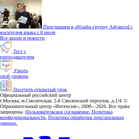
Приглашаем в оНлайн-группу Advanced с
носителем языка с 8 июля
Все акции и новости
Тест с
преподавателем
Узнать
свой уровень
Посетить открытый урок
Официальный российский центр
г.Москва, м.Смоленская, 2-й Смоленский переулок, д.1/4.
©
Образовательный центр «Интенсив», 2000—2026.
Все права
защищены.
Пользовательское соглашение.
Политика
конфиденциальности.
Политика обработки персональных
данных.