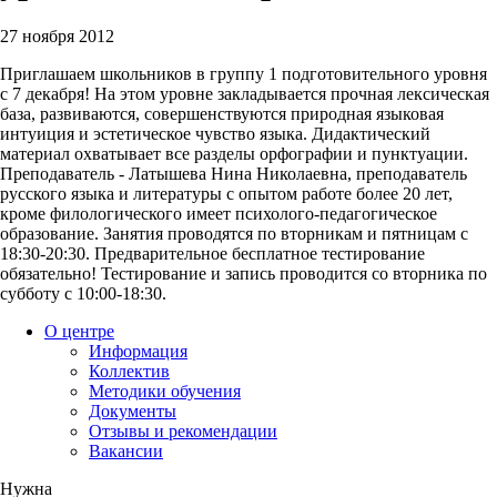
27 ноября 2012
Приглашаем школьников в группу 1 подготовительного уровня
с 7 декабря! На этом уровне закладывается прочная лексическая
база, развиваются, совершенствуются природная языковая
интуиция и эстетическое чувство языка. Дидактический
материал охватывает все разделы орфографии и пунктуации.
Преподаватель - Латышева Нина Николаевна, преподаватель
русского языка и литературы с опытом работе более 20 лет,
кроме филологического имеет психолого-педагогическое
образование. Занятия проводятся по вторникам и пятницам с
18:30-20:30. Предварительное бесплатное тестирование
обязательно! Тестирование и запись проводится со вторника по
субботу с 10:00-18:30.
О центре
Информация
Коллектив
Методики обучения
Документы
Отзывы и рекомендации
Вакансии
Нужна