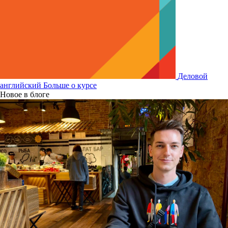
Деловой
английский
Больше о курсе
Новое в блоге