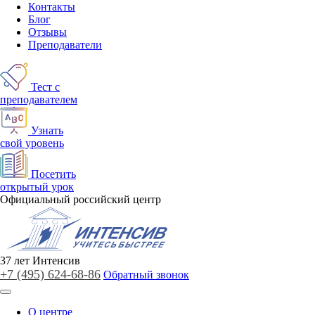
Контакты
Блог
Отзывы
Преподаватели
Тест с
преподавателем
Узнать
свой уровень
Посетить
открытый урок
Официальный российский центр
37
лет
Интенсив
+7 (495)
624-68-86
Обратный звонок
О центре