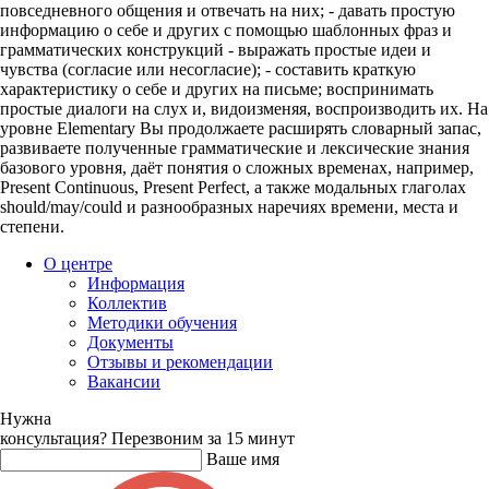
повседневного общения и отвечать на них; - давать простую
информацию о себе и других с помощью шаблонных фраз и
грамматических конструкций - выражать простые идеи и
чувства (согласие или несогласие); - составить краткую
характеристику о себе и других на письме; воспринимать
простые диалоги на слух и, видоизменяя, воспроизводить их. На
уровне Elementary Вы продолжаете расширять словарный запас,
развиваете полученные грамматические и лексические знания
базового уровня, даёт понятия о сложных временах, например,
Present Continuous, Present Perfect, а также модальных глаголах
should/may/could и разнообразных наречиях времени, места и
степени.
О центре
Информация
Коллектив
Методики обучения
Документы
Отзывы и рекомендации
Вакансии
Нужна
консультация?
Перезвоним за 15 минут
Ваше имя