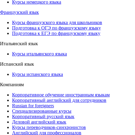
Курсы немецкого языка
Французский язык
Курсы французского языка для школьников
Подготовка к ОГЭ по французскому языку
Подготовка к ЕГЭ по французскому языку
Итальянский язык
Курсы итальянского языка
Испанский язык
Курсы испанского языка
Компаниям
Корпоративное обучение иностранным языкам
Корпоративный английский для сотрудников
Russian for foreigners
Специализированные курсы
Корпоративный русский язык
Деловой английский язык
Курсы переводчиков-синхронистов
Английский для профессионалов