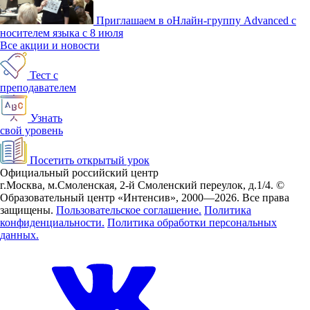
Приглашаем в оНлайн-группу Advanced с
носителем языка с 8 июля
Все акции и новости
Тест с
преподавателем
Узнать
свой уровень
Посетить открытый урок
Официальный российский центр
г.Москва, м.Смоленская, 2-й Смоленский переулок, д.1/4.
©
Образовательный центр «Интенсив», 2000—2026.
Все права
защищены.
Пользовательское соглашение.
Политика
конфиденциальности.
Политика обработки персональных
данных.