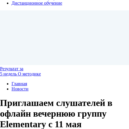
Дистанционное обучение
Результат
за
5 недель
О методике
Главная
Новости
Приглашаем слушателей в
офлайн вечернюю группу
Elementary с 11 мая