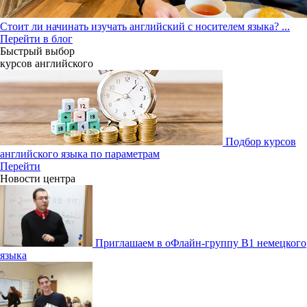
Стоит ли начинать изучать английский с носителем языка?
...
Перейти в блог
Быстрый выбор
курсов английcкого
Подбор курсов
английского языка по параметрам
Перейти
Новости центра
Приглашаем в оФлайн-группу В1 немецкого
языка