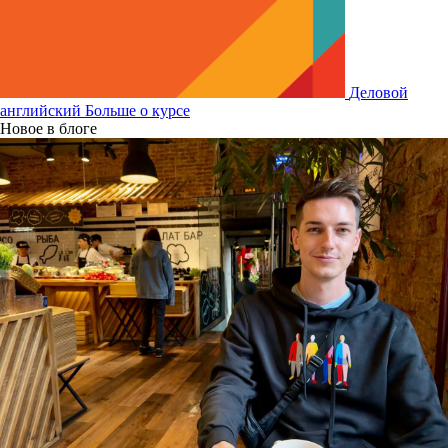
Деловой
английский
Больше о курсе
Новое в блоге