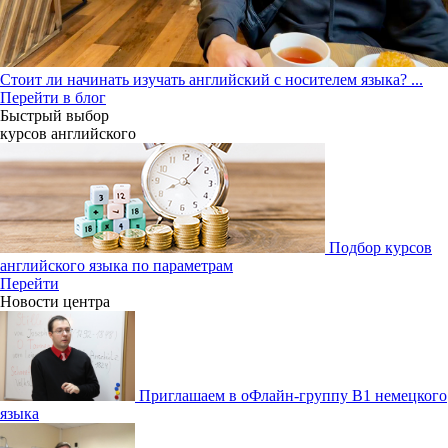
Стоит ли начинать изучать английский с носителем языка?
...
Перейти в блог
Быстрый выбор
курсов английcкого
Подбор курсов
английского языка по параметрам
Перейти
Новости центра
Приглашаем в оФлайн-группу В1 немецкого
языка