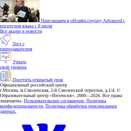
Приглашаем в оНлайн-группу Advanced с
носителем языка с 8 июля
Все акции и новости
Тест с
преподавателем
Узнать
свой уровень
Посетить открытый урок
Официальный российский центр
г.Москва, м.Смоленская, 2-й Смоленский переулок, д.1/4.
©
Образовательный центр «Интенсив», 2000—2026.
Все права
защищены.
Пользовательское соглашение.
Политика
конфиденциальности.
Политика обработки персональных
данных.