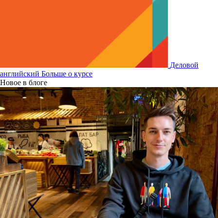
Деловой
английский
Больше о курсе
Новое в блоге