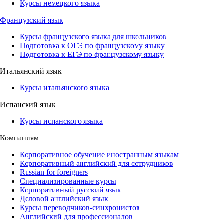
Курсы немецкого языка
Французский язык
Курсы французского языка для школьников
Подготовка к ОГЭ по французскому языку
Подготовка к ЕГЭ по французскому языку
Итальянский язык
Курсы итальянского языка
Испанский язык
Курсы испанского языка
Компаниям
Корпоративное обучение иностранным языкам
Корпоративный английский для сотрудников
Russian for foreigners
Специализированные курсы
Корпоративный русский язык
Деловой английский язык
Курсы переводчиков-синхронистов
Английский для профессионалов