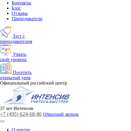
Контакты
Блог
Отзывы
Преподаватели
Тест с
преподавателем
Узнать
свой уровень
Посетить
открытый урок
Официальный российский центр
37
лет
Интенсив
+7 (495)
624-68-86
Обратный звонок
О центре