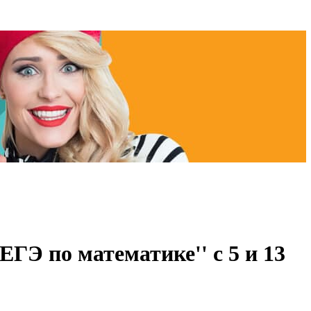
ГЭ по математике'' с 5 и 13