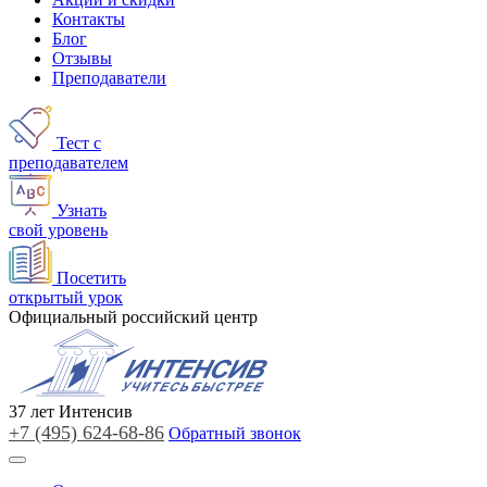
Контакты
Блог
Отзывы
Преподаватели
Тест с
преподавателем
Узнать
свой уровень
Посетить
открытый урок
Официальный российский центр
37
лет
Интенсив
+7 (495)
624-68-86
Обратный звонок