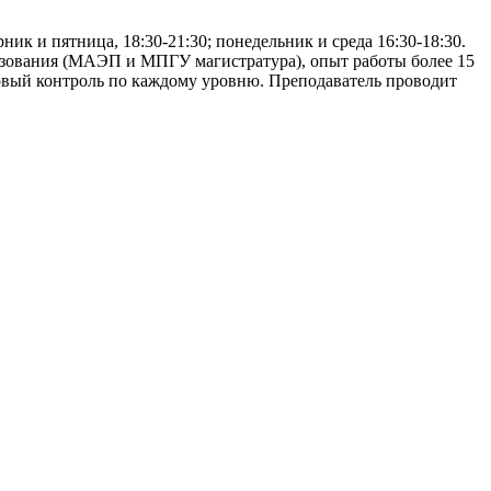
к и пятница, 18:30-21:30; понедельник и среда 16:30-18:30.
разования (МАЭП и МПГУ магистратура), опыт работы более 15
говый контроль по каждому уровню. Преподаватель проводит