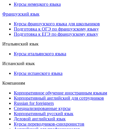
Курсы немецкого языка
Французский язык
Курсы французского языка для школьников
Подготовка к ОГЭ по французскому языку
Подготовка к ЕГЭ по французскому языку
Итальянский язык
Курсы итальянского языка
Испанский язык
Курсы испанского языка
Компаниям
Корпоративное обучение иностранным языкам
Корпоративный английский для сотрудников
Russian for foreigners
Специализированные курсы
Корпоративный русский язык
Деловой английский язык
Курсы переводчиков-синхронистов