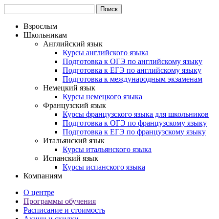
Взрослым
Школьникам
Английский язык
Курсы английского языка
Подготовка к ОГЭ по английскому языку
Подготовка к ЕГЭ по английскому языку
Подготовка к международным экзаменам
Немецкий язык
Курсы немецкого языка
Французский язык
Курсы французского языка для школьников
Подготовка к ОГЭ по французскому языку
Подготовка к ЕГЭ по французскому языку
Итальянский язык
Курсы итальянского языка
Испанский язык
Курсы испанского языка
Компаниям
О центре
Программы обучения
Расписание и стоимость
Акции и скидки