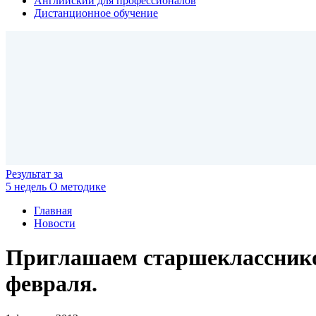
Английский для профессионалов
Дистанционное обучение
Результат
за
5 недель
О методике
Главная
Новости
Приглашаем старшеклассников 
февраля.