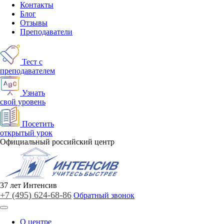
Контакты
Блог
Отзывы
Преподаватели
Тест с
преподавателем
Узнать
свой уровень
Посетить
открытый урок
Официальный российский центр
37
лет
Интенсив
+7 (495)
624-68-86
Обратный звонок
О центре