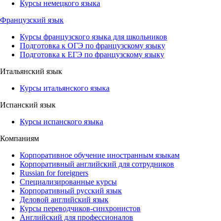
Курсы немецкого языка
Французский язык
Курсы французского языка для школьников
Подготовка к ОГЭ по французскому языку
Подготовка к ЕГЭ по французскому языку
Итальянский язык
Курсы итальянского языка
Испанский язык
Курсы испанского языка
Компаниям
Корпоративное обучение иностранным языкам
Корпоративный английский для сотрудников
Russian for foreigners
Специализированные курсы
Корпоративный русский язык
Деловой английский язык
Курсы переводчиков-синхронистов
Английский для профессионалов