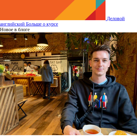
Деловой
английский
Больше о курсе
Новое в блоге