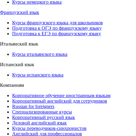
Курсы немецкого языка
Французский язык
Курсы французского языка для школьников
Подготовка к ОГЭ по французскому языку
Подготовка к ЕГЭ по французскому языку
Итальянский язык
Курсы итальянского языка
Испанский язык
Курсы испанского языка
Компаниям
Корпоративное обучение иностранным языкам
Корпоративный английский для сотрудников
Russian for foreigners
Специализированные курсы
Корпоративный русский язык
Деловой английский язык
Курсы переводчиков-синхронистов
Английский для профессионалов