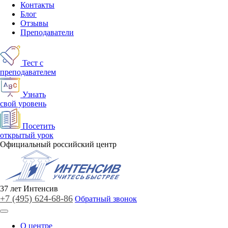
Контакты
Блог
Отзывы
Преподаватели
Тест с
преподавателем
Узнать
свой уровень
Посетить
открытый урок
Официальный российский центр
37
лет
Интенсив
+7 (495)
624-68-86
Обратный звонок
О центре