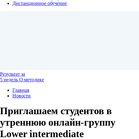
Дистанционное обучение
Результат
за
5 недель
О методике
Главная
Новости
Приглашаем студентов в
утреннюю онлайн-группу
Lower intermediate