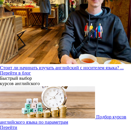
Стоит ли начинать изучать английский с носителем языка?
...
Перейти в блог
Быстрый выбор
курсов английcкого
Подбор курсов
английского языка по параметрам
Перейти