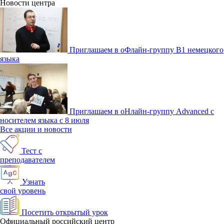
Новости центра
Приглашаем в оФлайн-группу В1 немецкого
языка
Приглашаем в оНлайн-группу Advanced с
носителем языка с 8 июля
Все акции и новости
Тест с
преподавателем
Узнать
свой уровень
Посетить открытый урок
Официальный российский центр