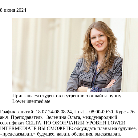
8 июня 2024
Приглашаем студентов в утреннюю онлайн-группу
Lower intermediate
График занятий: 18.07.24-08.08.24, Пн-Пт 08:00-09:30. Курс - 76
ак.ч. Преподаватель - Зеленина Ольга, международный
сертификат CELTA. ПО ОКОНЧАНИИ УРОВНЯ LOWER
INTERMEDIATE ВЫ СМОЖЕТЕ: обсуждать планы на будущее,
«предсказывать» будущее, давать обещания, высказывать