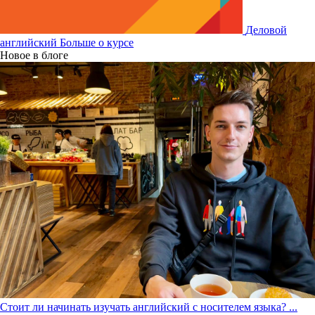
Деловой
английский
Больше о курсе
Новое в блоге
Стоит ли начинать изучать английский с носителем языка?
...