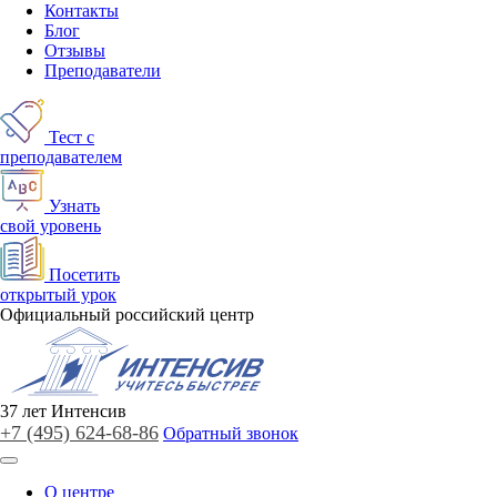
Контакты
Блог
Отзывы
Преподаватели
Тест с
преподавателем
Узнать
свой уровень
Посетить
открытый урок
Официальный российский центр
37
лет
Интенсив
+7 (495)
624-68-86
Обратный звонок
О центре