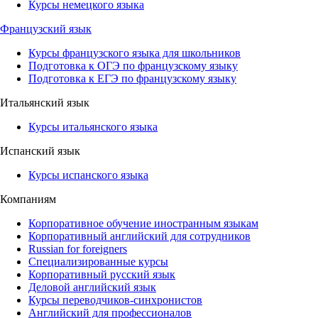
Курсы немецкого языка
Французский язык
Курсы французского языка для школьников
Подготовка к ОГЭ по французскому языку
Подготовка к ЕГЭ по французскому языку
Итальянский язык
Курсы итальянского языка
Испанский язык
Курсы испанского языка
Компаниям
Корпоративное обучение иностранным языкам
Корпоративный английский для сотрудников
Russian for foreigners
Специализированные курсы
Корпоративный русский язык
Деловой английский язык
Курсы переводчиков-синхронистов
Английский для профессионалов