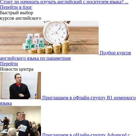
Стоит ли начинать изучать английский с носителем языка?
...
Перейти в блог
Быстрый выбор
курсов английcкого
Подбор курсов
английского языка по параметрам
Перейти
Новости центра
Приглашаем в оФлайн-группу В1 немецкого
языка
Приглашаем в оНлайн-группу Advanced с