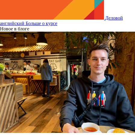
Деловой
английский
Больше о курсе
Новое в блоге