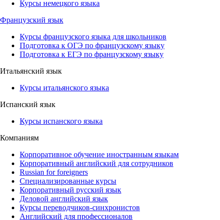
Курсы немецкого языка
Французский язык
Курсы французского языка для школьников
Подготовка к ОГЭ по французскому языку
Подготовка к ЕГЭ по французскому языку
Итальянский язык
Курсы итальянского языка
Испанский язык
Курсы испанского языка
Компаниям
Корпоративное обучение иностранным языкам
Корпоративный английский для сотрудников
Russian for foreigners
Специализированные курсы
Корпоративный русский язык
Деловой английский язык
Курсы переводчиков-синхронистов
Английский для профессионалов