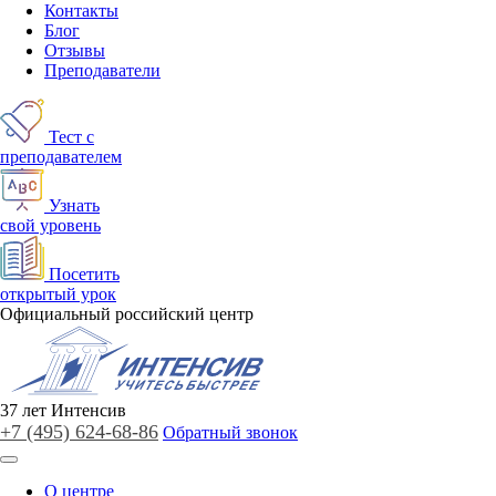
Контакты
Блог
Отзывы
Преподаватели
Тест с
преподавателем
Узнать
свой уровень
Посетить
открытый урок
Официальный российский центр
37
лет
Интенсив
+7 (495)
624-68-86
Обратный звонок
О центре