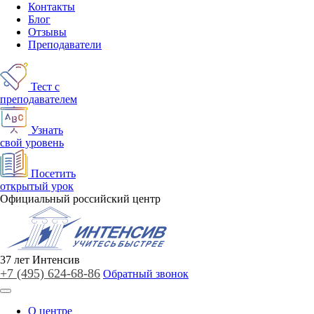
Контакты
Блог
Отзывы
Преподаватели
Тест с
преподавателем
Узнать
свой уровень
Посетить
открытый урок
Официальный российский центр
37
лет
Интенсив
+7 (495)
624-68-86
Обратный звонок
О центре