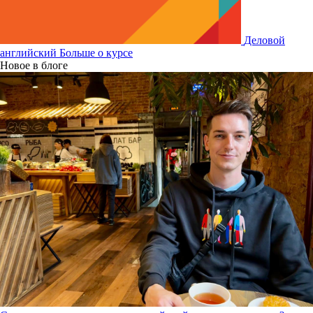
Деловой
английский
Больше о курсе
Новое в блоге