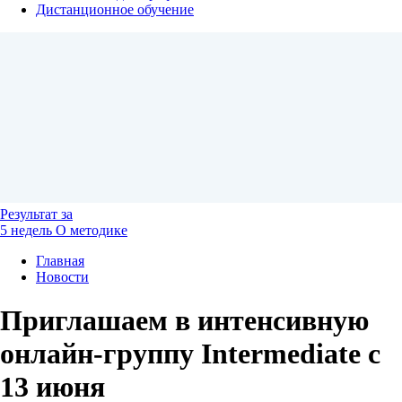
Дистанционное обучение
Результат
за
5 недель
О методике
Главная
Новости
Приглашаем в интенсивную
онлайн-группу Intermediate с
13 июня