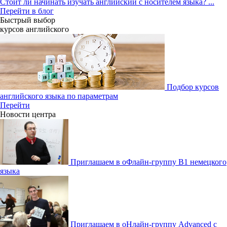
Стоит ли начинать изучать английский с носителем языка?
...
Перейти в блог
Быстрый выбор
курсов английcкого
Подбор курсов
английского языка по параметрам
Перейти
Новости центра
Приглашаем в оФлайн-группу В1 немецкого
языка
Приглашаем в оНлайн-группу Advanced с