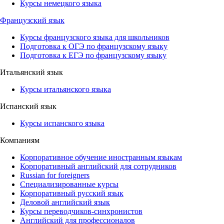
Курсы немецкого языка
Французский язык
Курсы французского языка для школьников
Подготовка к ОГЭ по французскому языку
Подготовка к ЕГЭ по французскому языку
Итальянский язык
Курсы итальянского языка
Испанский язык
Курсы испанского языка
Компаниям
Корпоративное обучение иностранным языкам
Корпоративный английский для сотрудников
Russian for foreigners
Специализированные курсы
Корпоративный русский язык
Деловой английский язык
Курсы переводчиков-синхронистов
Английский для профессионалов