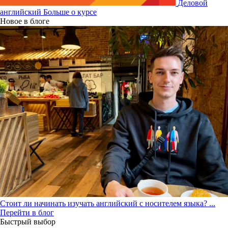
Деловой
английский
Больше о курсе
Новое в блоге
Стоит ли начинать изучать английский с носителем языка?
...
Перейти в блог
Быстрый выбор