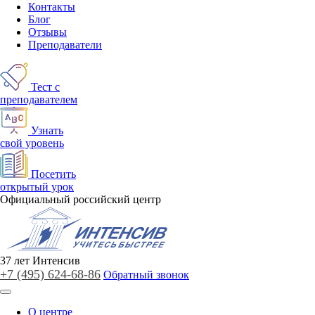
Контакты
Блог
Отзывы
Преподаватели
Тест с
преподавателем
Узнать
свой уровень
Посетить
открытый урок
Официальный российский центр
37
лет
Интенсив
+7 (495)
624-68-86
Обратный звонок
О центре