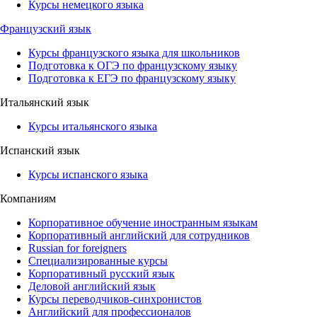
Курсы немецкого языка
Французский язык
Курсы французского языка для школьников
Подготовка к ОГЭ по французскому языку
Подготовка к ЕГЭ по французскому языку
Итальянский язык
Курсы итальянского языка
Испанский язык
Курсы испанского языка
Компаниям
Корпоративное обучение иностранным языкам
Корпоративный английский для сотрудников
Russian for foreigners
Специализированные курсы
Корпоративный русский язык
Деловой английский язык
Курсы переводчиков-синхронистов
Английский для профессионалов