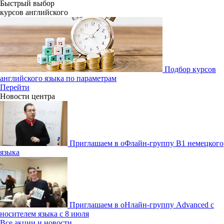
Быстрый выбор
курсов английcкого
Подбор курсов
английского языка по параметрам
Перейти
Новости центра
Приглашаем в оФлайн-группу В1 немецкого
языка
Приглашаем в оНлайн-группу Advanced с
носителем языка с 8 июля
Все акции и новости