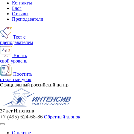
Контакты
Блог
Отзывы
Преподаватели
Тест с
преподавателем
Узнать
свой уровень
Посетить
открытый урок
Официальный российский центр
37
лет
Интенсив
+7 (495)
624-68-86
Обратный звонок
О центре