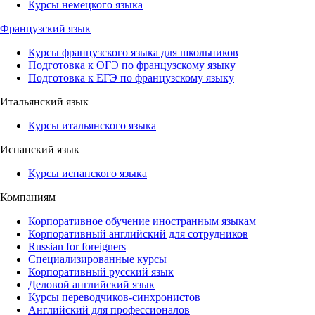
Курсы немецкого языка
Французский язык
Курсы французского языка для школьников
Подготовка к ОГЭ по французскому языку
Подготовка к ЕГЭ по французскому языку
Итальянский язык
Курсы итальянского языка
Испанский язык
Курсы испанского языка
Компаниям
Корпоративное обучение иностранным языкам
Корпоративный английский для сотрудников
Russian for foreigners
Специализированные курсы
Корпоративный русский язык
Деловой английский язык
Курсы переводчиков-синхронистов
Английский для профессионалов