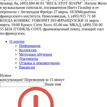
бульвар, 8а, (495) 694 46 81 "ВЕСЬ ЭТОТ ШАРМ". Натали Жоли
в музыкальном спектакле, посвященном Иветт Гильбер и ее
переписке с Зигмундом Фрейдо 27 марта, 18:30Медиатека
французского института, Николоямская, 1, (495) 915 71 68
КОГДА КОМИКС ГОВОРИТ ПО-ФРАНЦУЗСКИ 31 марта
марта, 19:00 Крокус Сити Холл, 65-66 км. МКАД, (499) 550 00
55 БЕН Л’ОНКЛЬ СОУЛ, франкоязычный певец, поющий соул
по-французски.
О центре
Информация
Коллектив
Методики обучения
Документы
Отзывы и рекомендации
Вакансии
Нужна
консультация?
Перезвоним за 15 минут
Ваше имя