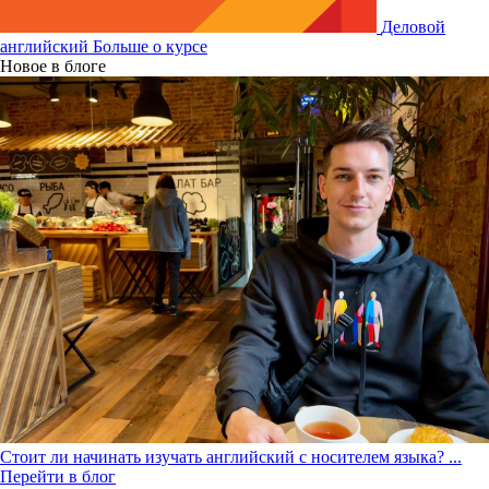
Деловой
английский
Больше о курсе
Новое в блоге
Стоит ли начинать изучать английский с носителем языка?
...
Перейти в блог