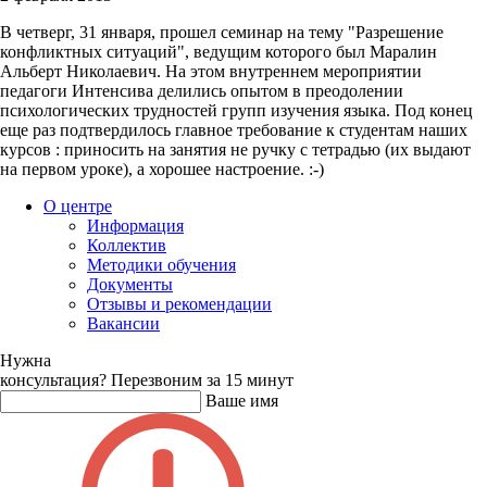
В четверг, 31 января, прошел семинар на тему "Разрешение
конфликтных ситуаций", ведущим которого был Маралин
Альберт Николаевич. На этом внутреннем мероприятии
педагоги Интенсива делились опытом в преодолении
психологических трудностей групп изучения языка. Под конец
еще раз подтвердилось главное требование к студентам наших
курсов : приносить на занятия не ручку с тетрадью (их выдают
на первом уроке), а хорошее настроение. :-)
О центре
Информация
Коллектив
Методики обучения
Документы
Отзывы и рекомендации
Вакансии
Нужна
консультация?
Перезвоним за 15 минут
Ваше имя