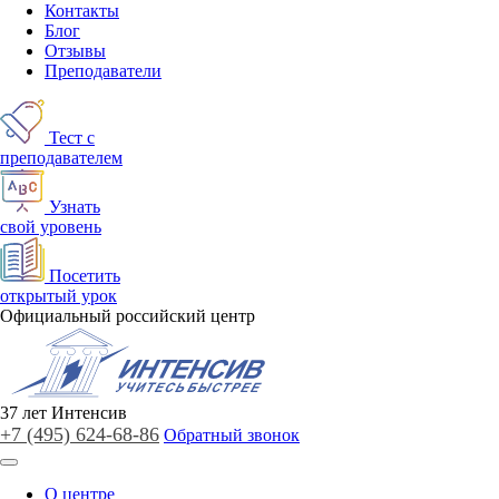
Контакты
Блог
Отзывы
Преподаватели
Тест с
преподавателем
Узнать
свой уровень
Посетить
открытый урок
Официальный российский центр
37
лет
Интенсив
+7 (495)
624-68-86
Обратный звонок
О центре