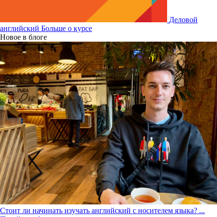
Деловой
английский
Больше о курсе
Новое в блоге
Стоит ли начинать изучать английский с носителем языка?
...