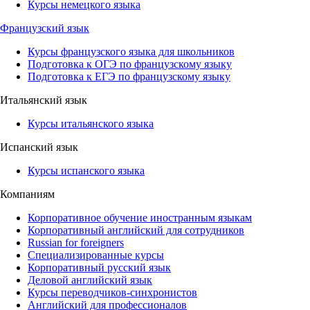
Курсы немецкого языка
Французский язык
Курсы французского языка для школьников
Подготовка к ОГЭ по французскому языку
Подготовка к ЕГЭ по французскому языку
Итальянский язык
Курсы итальянского языка
Испанский язык
Курсы испанского языка
Компаниям
Корпоративное обучение иностранным языкам
Корпоративный английский для сотрудников
Russian for foreigners
Специализированные курсы
Корпоративный русский язык
Деловой английский язык
Курсы переводчиков-синхронистов
Английский для профессионалов