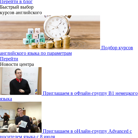
Перейти в блог
Быстрый выбор
курсов английcкого
Подбор курсов
английского языка по параметрам
Перейти
Новости центра
Приглашаем в оФлайн-группу В1 немецкого
языка
Приглашаем в оНлайн-группу Advanced с
носителем языка с 8 июля