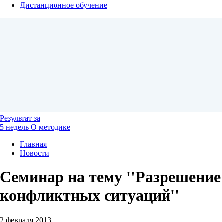
Дистанционное обучение
Результат
за
5 недель
О методике
Главная
Новости
Семинар на тему ''Разрешение
конфликтных ситуаций''
2 февраля 2013