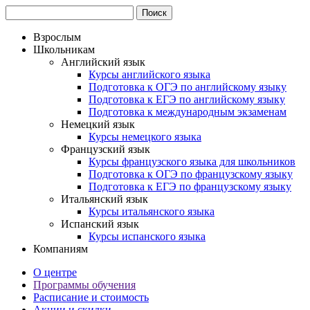
Взрослым
Школьникам
Английский язык
Курсы английского языка
Подготовка к ОГЭ по английскому языку
Подготовка к ЕГЭ по английскому языку
Подготовка к международным экзаменам
Немецкий язык
Курсы немецкого языка
Французский язык
Курсы французского языка для школьников
Подготовка к ОГЭ по французскому языку
Подготовка к ЕГЭ по французскому языку
Итальянский язык
Курсы итальянского языка
Испанский язык
Курсы испанского языка
Компаниям
О центре
Программы обучения
Расписание и стоимость
Акции и скидки