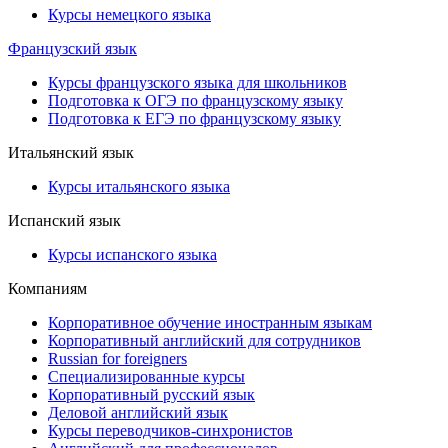
Курсы немецкого языка
Французский язык
Курсы французского языка для школьников
Подготовка к ОГЭ по французскому языку
Подготовка к ЕГЭ по французскому языку
Итальянский язык
Курсы итальянского языка
Испанский язык
Курсы испанского языка
Компаниям
Корпоративное обучение иностранным языкам
Корпоративный английский для сотрудников
Russian for foreigners
Специализированные курсы
Корпоративный русский язык
Деловой английский язык
Курсы переводчиков-синхронистов