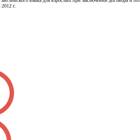
нглийского языка для взрослых при заключении договора и полн
2012 г.