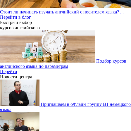
Стоит ли начинать изучать английский с носителем языка?
...
Перейти в блог
Быстрый выбор
курсов английcкого
Подбор курсов
английского языка по параметрам
Перейти
Новости центра
Приглашаем в оФлайн-группу В1 немецкого
языка