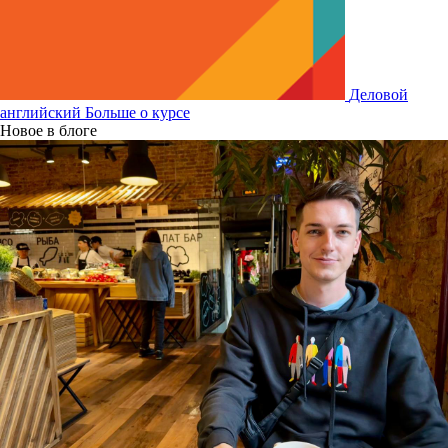
Деловой
английский
Больше о курсе
Новое в блоге