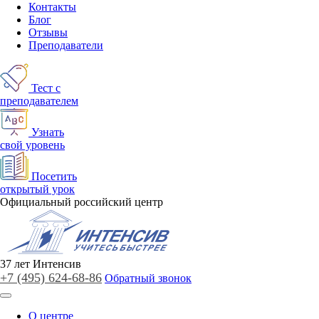
Контакты
Блог
Отзывы
Преподаватели
Тест с
преподавателем
Узнать
свой уровень
Посетить
открытый урок
Официальный российский центр
37
лет
Интенсив
+7 (495)
624-68-86
Обратный звонок
О центре