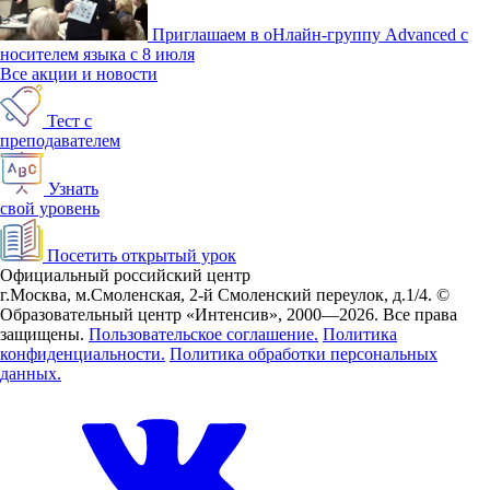
Приглашаем в оНлайн-группу Advanced с
носителем языка с 8 июля
Все акции и новости
Тест с
преподавателем
Узнать
свой уровень
Посетить открытый урок
Официальный российский центр
г.Москва, м.Смоленская, 2-й Смоленский переулок, д.1/4.
©
Образовательный центр «Интенсив», 2000—2026.
Все права
защищены.
Пользовательское соглашение.
Политика
конфиденциальности.
Политика обработки персональных
данных.