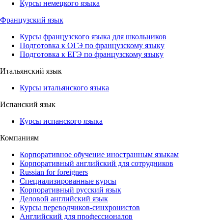
Курсы немецкого языка
Французский язык
Курсы французского языка для школьников
Подготовка к ОГЭ по французскому языку
Подготовка к ЕГЭ по французскому языку
Итальянский язык
Курсы итальянского языка
Испанский язык
Курсы испанского языка
Компаниям
Корпоративное обучение иностранным языкам
Корпоративный английский для сотрудников
Russian for foreigners
Специализированные курсы
Корпоративный русский язык
Деловой английский язык
Курсы переводчиков-синхронистов
Английский для профессионалов