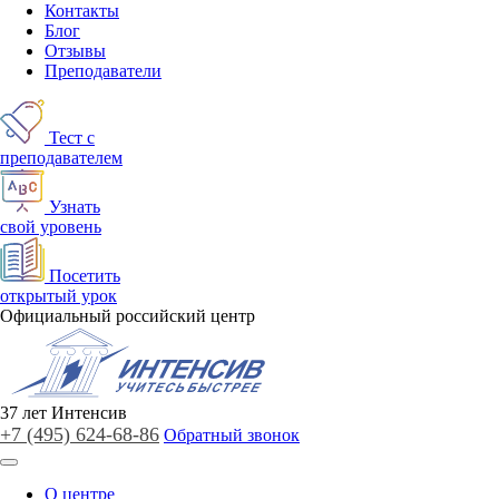
Контакты
Блог
Отзывы
Преподаватели
Тест с
преподавателем
Узнать
свой уровень
Посетить
открытый урок
Официальный российский центр
37
лет
Интенсив
+7 (495)
624-68-86
Обратный звонок
О центре