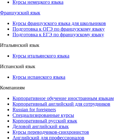
Курсы немецкого языка
Французский язык
Курсы французского языка для школьников
Подготовка к ОГЭ по французскому языку
Подготовка к ЕГЭ по французскому языку
Итальянский язык
Курсы итальянского языка
Испанский язык
Курсы испанского языка
Компаниям
Корпоративное обучение иностранным языкам
Корпоративный английский для сотрудников
Russian for foreigners
Специализированные курсы
Корпоративный русский язык
Деловой английский язык
Курсы переводчиков-синхронистов
Английский для профессионалов