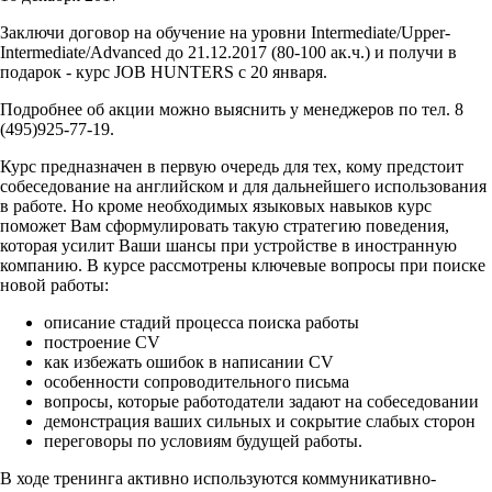
Заключи договор на обучение на уровни Intermediate/Upper-
Intermediate/Advanced до 21.12.2017 (80-100 ак.ч.) и получи в
подарок - курс JOB HUNTERS с 20 января.
Подробнее об акции можно выяснить у менеджеров по тел. 8
(495)925-77-19.
Курс предназначен в первую очередь для тех, кому предстоит
собеседование на английском и для дальнейшего использования
в работе. Но кроме необходимых языковых навыков курс
поможет Вам сформулировать такую стратегию поведения,
которая усилит Ваши шансы при устройстве в иностранную
компанию. В курсе рассмотрены ключевые вопросы при поиске
новой работы:
описание стадий процесса поиска работы
построение CV
как избежать ошибок в написании CV
особенности сопроводительного письма
вопросы, которые работодатели задают на собеседовании
демонстрация ваших сильных и сокрытие слабых сторон
переговоры по условиям будущей работы.
В ходе тренинга активно используются коммуникативно-