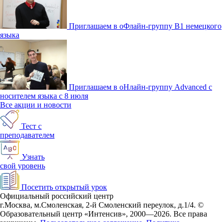
Приглашаем в оФлайн-группу В1 немецкого
языка
Приглашаем в оНлайн-группу Advanced с
носителем языка с 8 июля
Все акции и новости
Тест с
преподавателем
Узнать
свой уровень
Посетить открытый урок
Официальный российский центр
г.Москва, м.Смоленская, 2-й Смоленский переулок, д.1/4.
©
Образовательный центр «Интенсив», 2000—2026.
Все права