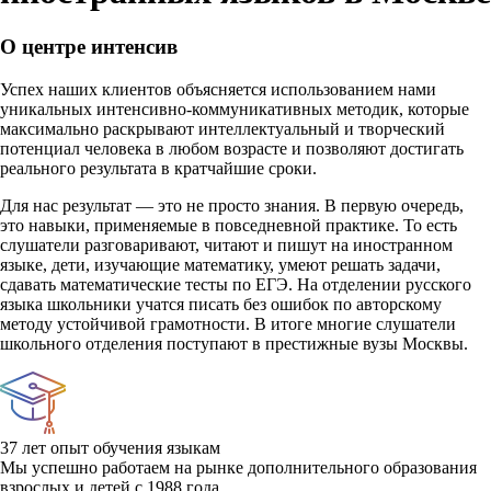
О центре интенсив
Успех наших клиентов объясняется использованием нами
уникальных интенсивно-коммуникативных методик, которые
максимально раскрывают интеллектуальный и творческий
потенциал человека в любом возрасте и позволяют достигать
реального результата в кратчайшие сроки.
Для нас результат — это не просто знания. В первую очередь,
это навыки, применяемые в повседневной практике. То есть
слушатели разговаривают, читают и пишут на иностранном
языке, дети, изучающие математику, умеют решать задачи,
сдавать математические тесты по ЕГЭ. На отделении русского
языка школьники учатся писать без ошибок по авторскому
методу устойчивой грамотности. В итоге многие слушатели
школьного отделения поступают в престижные вузы Москвы.
37 лет опыт обучения языкам
Мы успешно работаем на рынке дополнительного образования
взрослых и детей с 1988 года.