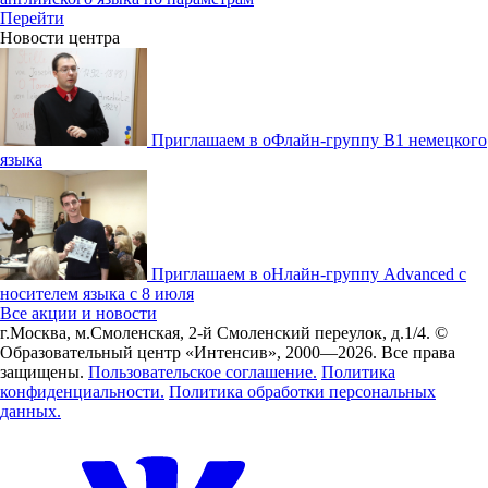
Перейти
Новости центра
Приглашаем в оФлайн-группу В1 немецкого
языка
Приглашаем в оНлайн-группу Advanced с
носителем языка с 8 июля
Все акции и новости
г.Москва, м.Смоленская, 2-й Смоленский переулок, д.1/4.
©
Образовательный центр «Интенсив», 2000—2026.
Все права
защищены.
Пользовательское соглашение.
Политика
конфиденциальности.
Политика обработки персональных
данных.