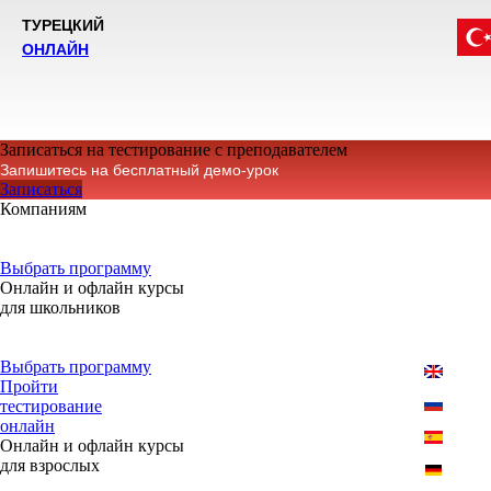
ТУРЕЦКИЙ
ОНЛАЙН
Записаться на тестирование с преподавателем
Запишитесь на бесплатный демо-урок
Записаться
Компаниям
Корпоративное обучение иностранным языкам и
специализированные курсы
Выбрать программу
Онлайн и офлайн курсы
для школьников
Языковые программы, подготовка к экзаменам, курсы
по школьным предметам
Выбрать программу
Пройти
тестирование
онлайн
Онлайн и офлайн курсы
для взрослых
23 языковые программы для любого уровня