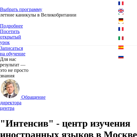
подготовки
Выбрать программу
летние каникулы в Великобритании
Набор групп на лето 2026 с вылетом из Москвы.
Подробнее
Посетить
открытый
урок
Записаться
на обучение
Для нас
результат —
это не просто
знания
Обращение
директора
центра
"Интенсив" - центр изучения
иностранных языков в Москве