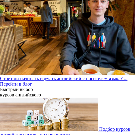
Стоит ли начинать изучать английский с носителем языка?
...
Перейти в блог
Быстрый выбор
курсов английcкого
Подбор курсов
английского языка по параметрам