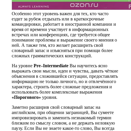
Особенно этот уровень важен для тех, кто часто
ездит за рубеж отдыхать или в краткосрочные
командировки, работает в иностранной компании и
время от времени участвует в информационных
встречах или конференциях, где требуется общее
понимание проблемы и выражение своего мнения о
ней. А также тем, кто желает расширить свой
словарный запас и изъясняться при помощи более
сложных грамматических конструкций.
На уровне
Pre–Intermediate
Вы научитесь ясно
выражать свои мысли, идеи и чувства, давать чёткие
объяснения в сложившейся ситуации, предоставлять
информацию не только личного, но и отвлечённого
характера, строить более сложные предложения и
использовать более комплексные выражения
«Порогового»
уровня.
Заметно расширив свой словарный запас на
английском, при общении заграницей, Вы сумеете
импровизировать и заменить незнакомый термин
близким по смыслу словом, а не держать неловкую
паузу. Если Вы не знаете какое-то слово, Вы всегда