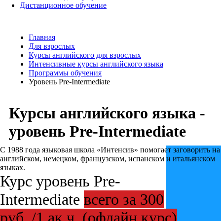
Дистанционное обучение
Главная
Для взрослых
Курсы английского для взрослых
Интенсивные курсы английского языка
Программы обучения
Уровень Pre-Intermediate
Курсы английского языка -
уровень Pre-Intermediate
С 1988 года
языковая школа «Интенсив» помогает заговорить на
английском, немецком, французском, испанском и итальянском
языках.
Курс уровень Pre-
Intermediate
всего за 300
руб. /1 ак.ч. (офлайн курс)