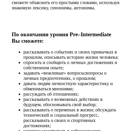
сможете объяснить его простыми словами, используя
знакомую лексику, синонимы, антонимы.
По окончании уровня Pre–Intermediate
Вы сможете:
рассказывать о событиях и своих привычках в
прошлом, описывать историю жизни человека;
спросить и сообщить о личных достижениях и
собственном опыте;
задавать «вежливые» вопросы;вопросы о
личных предпочтениях, о прошлом;
давать людям личностную характеристику и
обмениваться мнениями;
рассуждать об отношениях;
рассказывать о возможных действиях в
будущем, обосновывать свой выбор;
рассказывать о переменах в жизни; обсуждать
технический и социальный прогресс,
рассказывать о своих и спортивных
достижениях;
успешно участвовать в собеседовании,