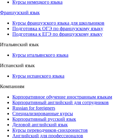
Курсы немецкого языка
Французский язык
Курсы французского языка для школьников
Подготовка к ОГЭ по французскому языку
Подготовка к ЕГЭ по французскому языку
Итальянский язык
Курсы итальянского языка
Испанский язык
Курсы испанского языка
Компаниям
Корпоративное обучение иностранным языкам
Корпоративный английский для сотрудников
Russian for foreigners
Специализированные курсы
Корпоративный русский язык
Деловой английский язык
Курсы переводчиков-синхронистов
Английский для профессионалов