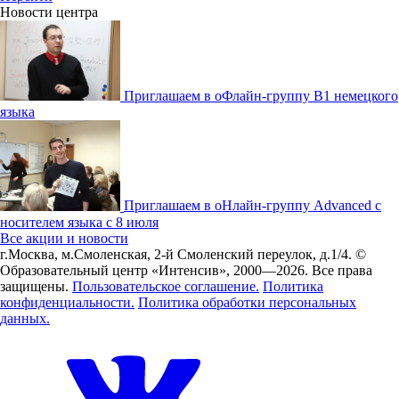
Новости центра
Приглашаем в оФлайн-группу В1 немецкого
языка
Приглашаем в оНлайн-группу Advanced с
носителем языка с 8 июля
Все акции и новости
г.Москва, м.Смоленская, 2-й Смоленский переулок, д.1/4.
©
Образовательный центр «Интенсив», 2000—2026.
Все права
защищены.
Пользовательское соглашение.
Политика
конфиденциальности.
Политика обработки персональных
данных.