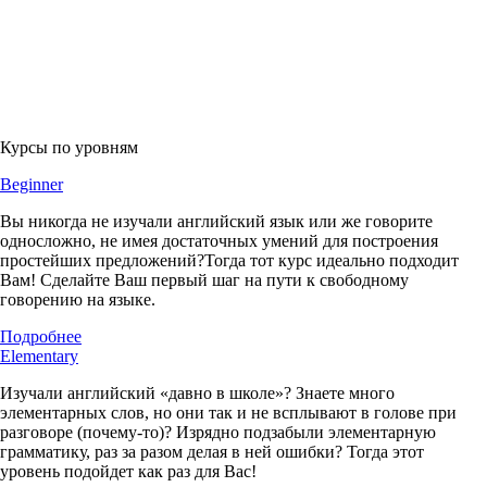
Курсы по уровням
Beginner
Вы никогда не изучали английский язык или же говорите
односложно, не имея достаточных умений для построения
простейших предложений?Тогда тот курс идеально подходит
Вам! Сделайте Ваш первый шаг на пути к свободному
говорению на языке.
Подробнее
Elementary
Изучали английский «давно в школе»? Знаете много
элементарных слов, но они так и не всплывают в голове при
разговоре (почему-то)? Изрядно подзабыли элементарную
грамматику, раз за разом делая в ней ошибки? Тогда этот
уровень подойдет как раз для Вас!