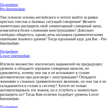
Подробнее
Pre-Intermediate
Уже освоили основы английского и хотите выйти за рамки
простых текстов и базовых ситуаций говорения? Желаете
значительно расширить свой элементарный словарный запас,
изъясняться более сложными конструкциями? Довольно
свободно общаетесь, однако речь насыщена грамматическими
ошибками базового уровня? Тогда идеальный курс для Вас - Pre-
Intermediate.
Подробнее
Lower Intermediate
Изучили множество лексических выражений на предыдущих
уровнях и обладаете хорошим словарным запасом, но
удивляетесь, почему они так и не всплывают в голове
автоматически при разговоре с иностранцами? Обладаете
знаниями о сложных грамматических явлениях, но они так и не
складываются в голове в систему? Хотите не только
автоматизировать эти знания, но и углубить и значительно
расширить их? Тогда Вам отлично подойдет уровень Lower
Intermediate.
Подробнее