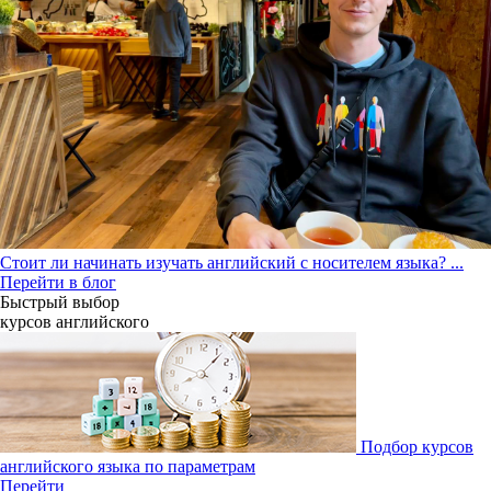
Стоит ли начинать изучать английский с носителем языка?
...
Перейти в блог
Быстрый выбор
курсов английcкого
Подбор курсов
английского языка по параметрам
Перейти