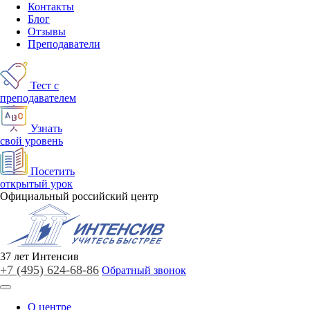
Контакты
Блог
Отзывы
Преподаватели
Тест с
преподавателем
Узнать
свой уровень
Посетить
открытый урок
Официальный российский центр
37
лет
Интенсив
+7 (495)
624-68-86
Обратный звонок
О центре