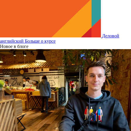
Деловой
английский
Больше о курсе
Новое в блоге