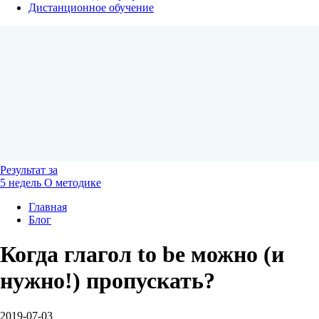
Дистанционное обучение
Результат
за
5 недель
О методике
Главная
Блог
Когда глагол to be можно (и
нужно!) пропускать?
2019-07-03