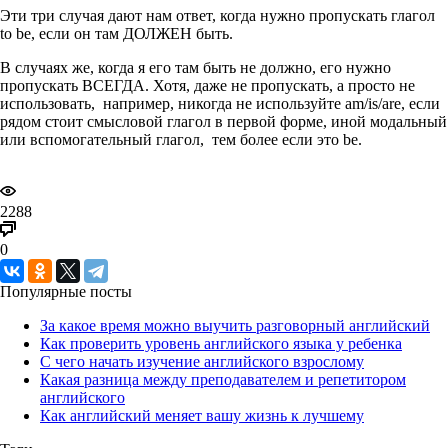
Эти три случая дают нам ответ, когда нужно пропускать глагол
to be, если он там ДОЛЖЕН быть.
В случаях же, когда я его там быть не должно, его нужно
пропускать ВСЕГДА. Хотя, даже не пропускать, а просто не
использовать, например, никогда не используйте am/is/are, если
рядом стоит смысловой глагол в первой форме, иной модальный
или вспомогательный глагол, тем более если это be.
2288
0
Популярные посты
За какое время можно выучить разговорный английский
Как проверить уровень английского языка у ребенка
С чего начать изучение английского взрослому
Какая разница между преподавателем и репетитором
английского
Как английский меняет вашу жизнь к лучшему