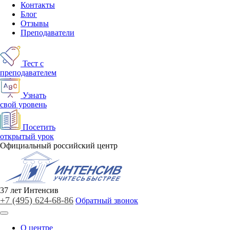
Контакты
Блог
Отзывы
Преподаватели
Тест с
преподавателем
Узнать
свой уровень
Посетить
открытый урок
Официальный российский центр
37
лет
Интенсив
+7 (495)
624-68-86
Обратный звонок
О центре