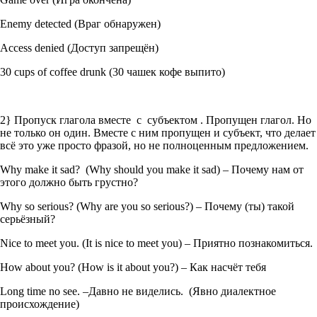
Enemy detected (Враг обнаружен)
Access denied (Доступ запрещён)
30 cups of coffee drunk (30 чашек кофе выпито)
2} Пропуск глагола вместе с субъектом . Пропущен глагол. Но
не только он один. Вместе с ним пропущен и субъект, что делает
всё это уже просто фразой, но не полноценным предложением.
Why make it sad? (Why should you make it sad) – Почему нам от
этого должно быть грустно?
Why so serious? (Why are you so serious?) – Почему (ты) такой
серьёзный?
Nice to meet you. (It is nice to meet you) – Приятно познакомиться.
How about you? (How is it about you?) – Как насчёт тебя
Long time no see. –Давно не виделись. (Явно диалектное
происхождение)