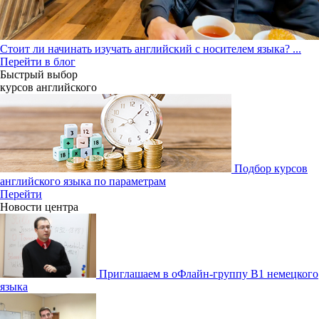
Стоит ли начинать изучать английский с носителем языка?
...
Перейти в блог
Быстрый выбор
курсов английcкого
Подбор курсов
английского языка по параметрам
Перейти
Новости центра
Приглашаем в оФлайн-группу В1 немецкого
языка