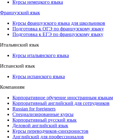
Курсы немецкого языка
Французский язык
Курсы французского языка для школьников
Подготовка к ОГЭ по французскому языку
Подготовка к ЕГЭ по французскому языку
Итальянский язык
Курсы итальянского языка
Испанский язык
Курсы испанского языка
Компаниям
Корпоративное обучение иностранным языкам
Корпоративный английский для сотрудников
Russian for foreigners
Специализированные курсы
Корпоративный русский язык
Деловой английский язык
Курсы переводчиков-синхронистов
Английский для профессионалов