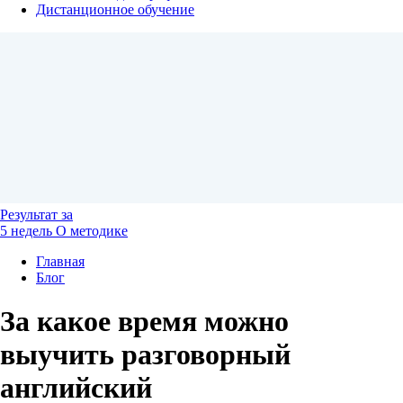
Дистанционное обучение
Результат
за
5 недель
О методике
Главная
Блог
За какое время можно
выучить разговорный
английский