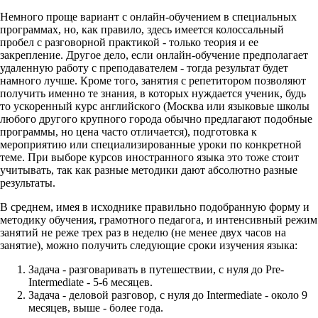
Немного проще вариант с онлайн-обучением в специальных
программах, но, как правило, здесь имеется колоссальный
пробел с разговорной практикой - только теория и ее
закрепление. Другое дело, если онлайн-обучение предполагает
удаленную работу с преподавателем - тогда результат будет
намного лучше. Кроме того, занятия с репетитором позволяют
получить именно те знания, в которых нуждается ученик, будь
то ускоренный курс английского (Москва или языковые школы
любого другого крупного города обычно предлагают подобные
программы, но цена часто отличается), подготовка к
мероприятию или специализированные уроки по конкретной
теме. При выборе курсов иностранного языка это тоже стоит
учитывать, так как разные методики дают абсолютно разные
результаты.
В среднем, имея в исходнике правильно подобранную форму и
методику обучения, грамотного педагога, и интенсивный режим
занятий не реже трех раз в неделю (не менее двух часов на
занятие), можно получить следующие сроки изучения языка:
Задача - разговаривать в путешествии, с нуля до Pre-
Intermediate - 5-6 месяцев.
Задача - деловой разговор, с нуля до Intermediate - около 9
месяцев, выше - более года.