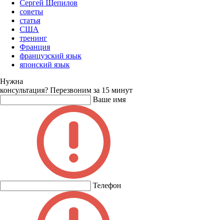
Сергей Щепилов
советы
статья
США
тренинг
Франция
французский язык
японский язык
Нужна
консультация?
Перезвоним за 15 минут
Ваше имя
Телефон