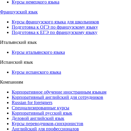
Курсы немецкого языка
Французский язык
Курсы французского языка для школьников
Подготовка к ОГЭ по французскому языку
Подготовка к ЕГЭ по французскому языку
Итальянский язык
Курсы итальянского языка
Испанский язык
Курсы испанского языка
Компаниям
Корпоративное обучение иностранным языкам
Корпоративный английский для сотрудников
Russian for foreigners
Специализированные курсы
Корпоративный русский язык
Деловой английский язык
Курсы переводчиков-синхронистов
Английский для профессионалов