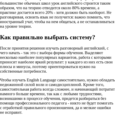
большинстве обычных школ урок английского строится таким
образом, что на теорию отводится около 80% времени, а
практике достается всего 20% - хотя должно быть наоборот. Не
разговаривая, освоить язык не получится: важно помнить, что
иностранный учат, чтобы на нем общаться, а не останавливаться
на уровне теории.
Как правильно выбрать систему?
После принятия решения изучать разговорный английский, с
чего начать - так это с выбора формы обучения. Выделяют
несколько наиболее популярных вариантов, работа с которыми
приносит наиболее яркий результат: у каждого из них есть свои
плюсы и минусы, поэтому ориентироваться нужно на
собственные потребности.
Чтобы изучать English Language самостоятельно, нужно обладать
недюжинной силой воли и самодисциплиной. Кроме того,
самостоятельная работа всегда сложнее, и начинающий потратит
намного больше времени, так как с любыми трудностями,
возникшими в процессе обучения, придется разбираться без
помощи профессионального педагога - никто не будет помогать
с отработкой правильного произношения, да и мелкие ошибки
не исправит.