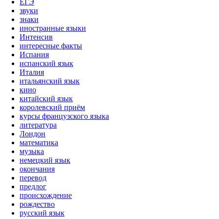
ЕГЭ
звуки
знаки
иностранные языки
Интенсив
интересные факты
Испания
испанский язык
Италия
итальянский язык
кино
китайский язык
королевский приём
курсы французского языка
литература
Лондон
математика
музыка
немецкий язык
окончания
перевод
предлог
происхождение
рождество
русский язык