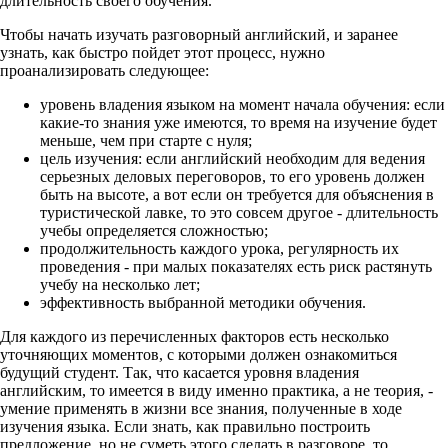
длительность своего обучения.
Чтобы начать изучать разговорный английский, и заранее
узнать, как быстро пойдет этот процесс, нужно
проанализировать следующее:
уровень владения языком на момент начала обучения: если
какие-то знания уже имеются, то время на изучение будет
меньше, чем при старте с нуля;
цель изучения: если английский необходим для ведения
серьезных деловых переговоров, то его уровень должен
быть на высоте, а вот если он требуется для объяснения в
туристической лавке, то это совсем другое - длительность
учебы определяется сложностью;
продолжительность каждого урока, регулярность их
проведения - при малых показателях есть риск растянуть
учебу на несколько лет;
эффективность выбранной методики обучения.
Для каждого из перечисленных факторов есть несколько
уточняющих моментов, с которыми должен ознакомиться
будущий студент. Так, что касается уровня владения
английским, то имеется в виду именно практика, а не теория, -
умение применять в жизни все знания, полученные в ходе
изучения языка. Если знать, как правильно построить
предложение, но не суметь этого сделать в разговоре, то