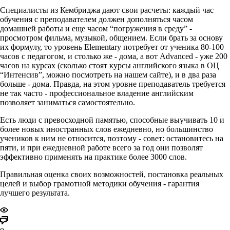
Специалисты из Кембриджа дают свои расчеты: каждый час
обучения с преподавателем должен дополняться часом
домашней работы и еще часом “погружения в среду” -
просмотром фильма, музыкой, общением. Если брать за основу
их формулу, то уровень Elementary потребует от ученика 80-100
часов с педагогом, и столько же - дома, а вот Advanced - уже 200
часов на курсах (сколько стоят курсы английского языка в ОЦ
“Интенсив”, можно посмотреть на нашем сайте), и в два раза
больше - дома. Правда, на этом уровне преподаватель требуется
не так часто - профессиональное владение английским
позволяет заниматься самостоятельно.
Есть люди с превосходной памятью, способные выучивать 10 и
более новых иностранных слов ежедневно, но большинство
учеников к ним не относится, поэтому - совет: остановитесь на
пяти, и при ежедневной работе всего за год они позволят
эффективно применять на практике более 3000 слов.
Правильная оценка своих возможностей, постановка реальных
целей и выбор грамотной методики обучения - гарантия
лучшего результата.