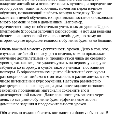
владение английским оставляет желать лучшего, и определение
этого уровня - один из ключевых моментов перед началом
обучения, позволяющий выбрать верную методику. То же
касается и целей обучения: их правильная постановка сэкономит
много времени и сил в дальнейшем. Например,
путешественнику не обязательно учить язык до уровня Upper-
Intermediate (пробелы заполнит разговорник), а вот для ведения
бизнеса в англоязычной стране он необходим, поэтому во
втором случае продолжительность обучения будет явно больше.
Очень важный момент - регулярность уроков. Дело в том, что,
изучая английский по часу, раз в неделю, можно продолжать
обучение десятилетиями - и продвинуться лишь до среднего
уровня, так как все, что удалось узнать на первом уроке, уже
забудется ко второму, и судьба такого ученика - постоянные
повторы. В образовательном центре “Интенсив” есть курсы
разговорного английского с оптимальным расписанием, в том
числе интенсивный курс обучения. Нагрузка равномерно
распределена на всю неделю, а домашнее задание позволит
закрепить пройденный материал и сохранить его в
долговременной памяти. Даже если посещать занятия через
день, то все равно обучение будет эффективным за счет
домашнего задания и продолжительности уроков.
Обязательно нужно обратить внимание на форму обучения. В