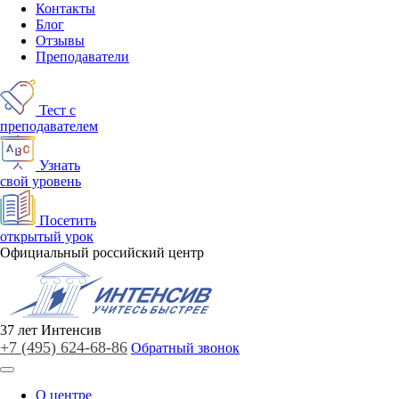
Контакты
Блог
Отзывы
Преподаватели
Тест с
преподавателем
Узнать
свой уровень
Посетить
открытый урок
Официальный российский центр
37
лет
Интенсив
+7 (495)
624-68-86
Обратный звонок
О центре