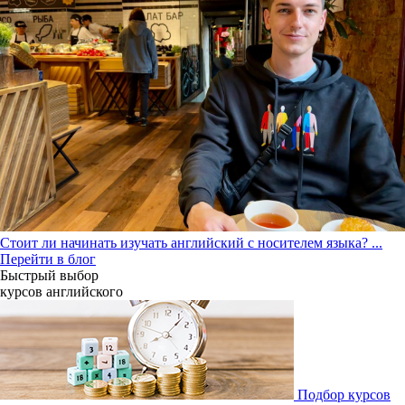
Стоит ли начинать изучать английский с носителем языка?
...
Перейти в блог
Быстрый выбор
курсов английcкого
Подбор курсов