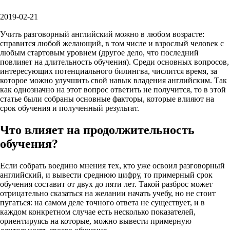
2019-02-21
Учить разговорный английский можно в любом возрасте:
справится любой желающий, в том числе и взрослый человек с
любым стартовым уровнем (другое дело, что последний
повлияет на длительность обучения). Среди основных вопросов,
интересующих потенциального билингва, числится время, за
которое можно улучшить свой навык владения английским. Так
как однозначно на этот вопрос ответить не получится, то в этой
статье были собраны основные факторы, которые влияют на
срок обучения и полученный результат.
Что влияет на продолжительность
обучения?
Если собрать воедино мнения тех, кто уже освоил разговорный
английский, и вывести среднюю цифру, то примерный срок
обучения составит от двух до пяти лет. Такой разброс может
отрицательно сказаться на желании начать учебу, но не стоит
пугаться: на самом деле точного ответа не существует, и в
каждом конкретном случае есть несколько показателей,
ориентируясь на которые, можно вывести примерную