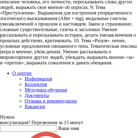
описание человека, его личности, пересказывать слова других
людей, выражать свое мнение об опросах. 9. Тема
«Преступления». Выражения для построения упорядоченного
логического высказывания (After + ing), модальные глаголы
умозаключений о прошлом и настоящем. Закон и страхование,
сложные существительные, газеты и заголовки Умение
рассказывать и пересказывать истории, делать умозаключения о
прошлых действиях, критиковать. 10. Тема «Разум». нение,
условные предложения смешанного типа. Тематическая лексика
(вера и мнение, убеж-дения). Умение рассказывать о
мировоззрении других людей, убеждать, выражать мнение «за»
и «против», выражать сожаления и давать обещания.
О центре
Информация
Коллектив
Методики обучения
Документы
Отзывы и рекомендации
Вакансии
Нужна
консультация?
Перезвоним за 15 минут
Ваше имя