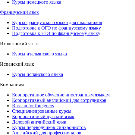
Курсы немецкого языка
Французский язык
Курсы французского языка для школьников
Подготовка к ОГЭ по французскому языку
Подготовка к ЕГЭ по французскому языку
Итальянский язык
Курсы итальянского языка
Испанский язык
Курсы испанского языка
Компаниям
Корпоративное обучение иностранным языкам
Корпоративный английский для сотрудников
Russian for foreigners
Специализированные курсы
Корпоративный русский язык
Деловой английский язык
Курсы переводчиков-синхронистов
Английский для профессионалов