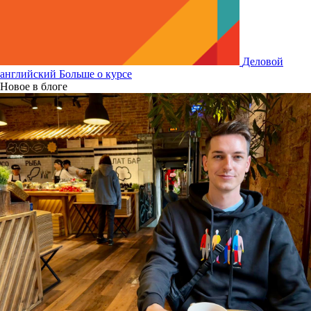
Деловой
английский
Больше о курсе
Новое в блоге