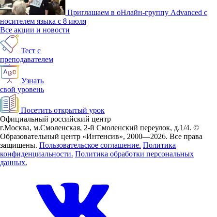
Приглашаем в оНлайн-группу Advanced с
носителем языка с 8 июля
Все акции и новости
Тест с
преподавателем
Узнать
свой уровень
Посетить открытый урок
Официальный российский центр
г.Москва, м.Смоленская, 2-й Смоленский переулок, д.1/4.
©
Образовательный центр «Интенсив», 2000—2026.
Все права
защищены.
Пользовательское соглашение.
Политика
конфиденциальности.
Политика обработки персональных
данных.