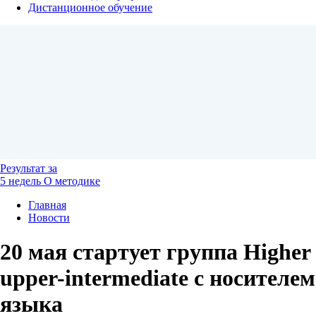
Дистанционное обучение
Результат
за
5 недель
О методике
Главная
Новости
20 мая стартует группа Higher
upper-intermediate с носителем
языка