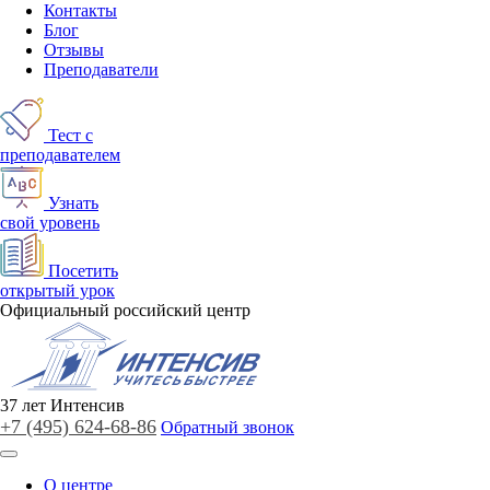
Контакты
Блог
Отзывы
Преподаватели
Тест с
преподавателем
Узнать
свой уровень
Посетить
открытый урок
Официальный российский центр
37
лет
Интенсив
+7 (495)
624-68-86
Обратный звонок
О центре