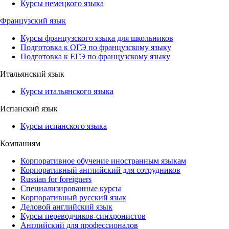
Курсы немецкого языка
Французский язык
Курсы французского языка для школьников
Подготовка к ОГЭ по французскому языку
Подготовка к ЕГЭ по французскому языку
Итальянский язык
Курсы итальянского языка
Испанский язык
Курсы испанского языка
Компаниям
Корпоративное обучение иностранным языкам
Корпоративный английский для сотрудников
Russian for foreigners
Специализированные курсы
Корпоративный русский язык
Деловой английский язык
Курсы переводчиков-синхронистов
Английский для профессионалов