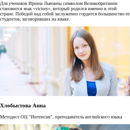
Для учеников Ирины Львовны символом Великобритании
становится знак «victory», который родился именно в этой
стране. Победой над собой заслуженно гордится большинство ее
студентов, заговоривших на языке.
Хлобыстова Анна
Методист ОЦ "Интенсив", преподаватель английского языка