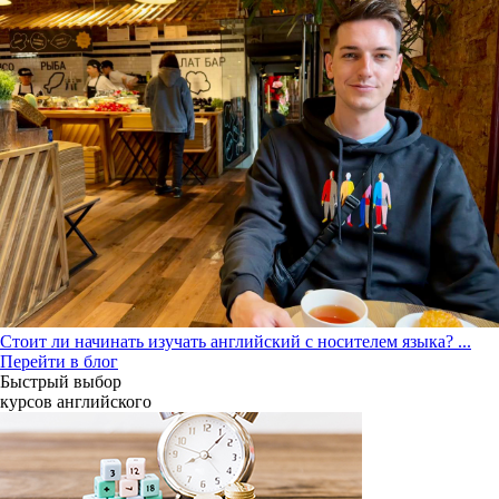
Стоит ли начинать изучать английский с носителем языка?
...
Перейти в блог
Быстрый выбор
курсов английcкого