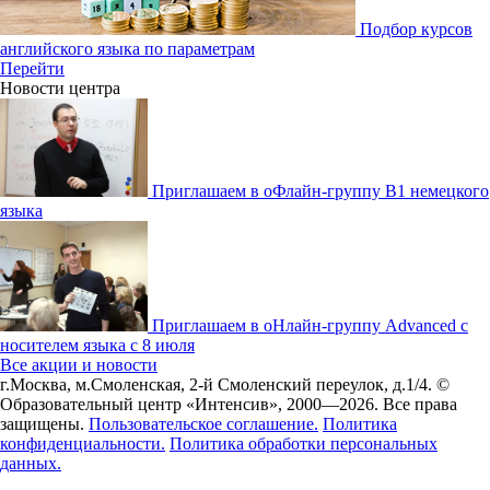
Подбор курсов
английского языка по параметрам
Перейти
Новости центра
Приглашаем в оФлайн-группу В1 немецкого
языка
Приглашаем в оНлайн-группу Advanced с
носителем языка с 8 июля
Все акции и новости
г.Москва, м.Смоленская, 2-й Смоленский переулок, д.1/4.
©
Образовательный центр «Интенсив», 2000—2026.
Все права
защищены.
Пользовательское соглашение.
Политика
конфиденциальности.
Политика обработки персональных
данных.