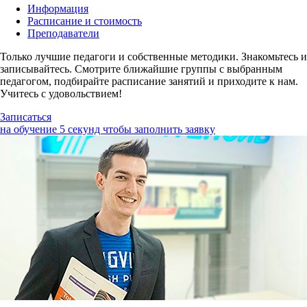
Информация
Расписание и стоимость
Преподаватели
Только лучшие педагоги и собственные методики. Знакомьтесь и
записывайтесь. Смотрите ближайшие группы с выбранным
педагогом, подбирайте расписание занятий и приходите к нам.
Учитесь с удовольствием!
Записаться
на обучение
5 секунд чтобы заполнить заявку