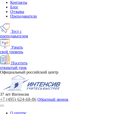
Контакты
Блог
Отзывы
Преподаватели
Тест с
преподавателем
Узнать
свой уровень
Посетить
открытый урок
Официальный российский центр
37
лет
Интенсив
+7 (495)
624-68-86
Обратный звонок
О центре