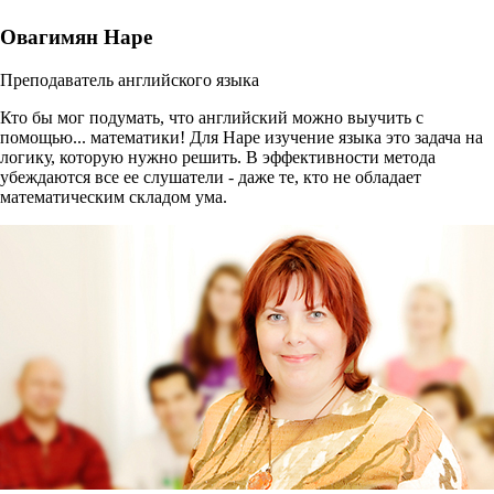
Овагимян Наре
Преподаватель английского языка
Кто бы мог подумать, что английский можно выучить с
помощью... математики! Для Наре изучение языка это задача на
логику, которую нужно решить. В эффективности метода
убеждаются все ее слушатели - даже те, кто не обладает
математическим складом ума.