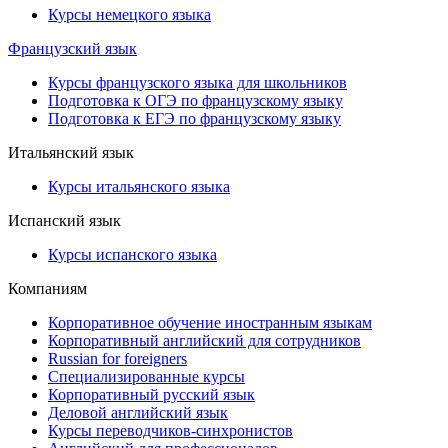
Курсы немецкого языка
Французский язык
Курсы французского языка для школьников
Подготовка к ОГЭ по французскому языку
Подготовка к ЕГЭ по французскому языку
Итальянский язык
Курсы итальянского языка
Испанский язык
Курсы испанского языка
Компаниям
Корпоративное обучение иностранным языкам
Корпоративный английский для сотрудников
Russian for foreigners
Специализированные курсы
Корпоративный русский язык
Деловой английский язык
Курсы переводчиков-синхронистов