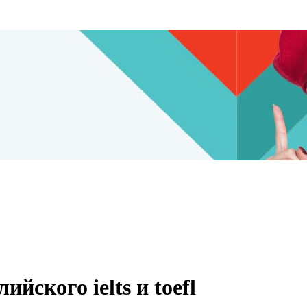
йского ielts и toefl