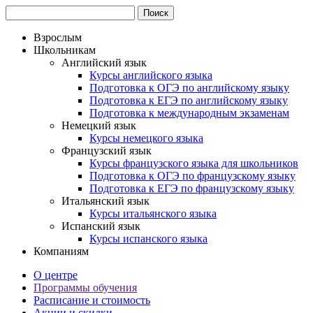
Взрослым
Школьникам
Английский язык
Курсы английского языка
Подготовка к ОГЭ по английскому языку
Подготовка к ЕГЭ по английскому языку
Подготовка к международным экзаменам
Немецкий язык
Курсы немецкого языка
Французский язык
Курсы французского языка для школьников
Подготовка к ОГЭ по французскому языку
Подготовка к ЕГЭ по французскому языку
Итальянский язык
Курсы итальянского языка
Испанский язык
Курсы испанского языка
Компаниям
О центре
Программы обучения
Расписание и стоимость
Акции и скидки