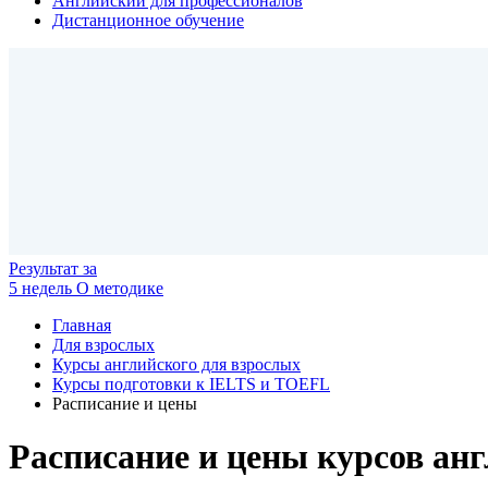
Английский для профессионалов
Дистанционное обучение
Результат
за
5 недель
О методике
Главная
Для взрослых
Курсы английского для взрослых
Курсы подготовки к IELTS и TOEFL
Расписание и цены
Расписание и цены курсов англи